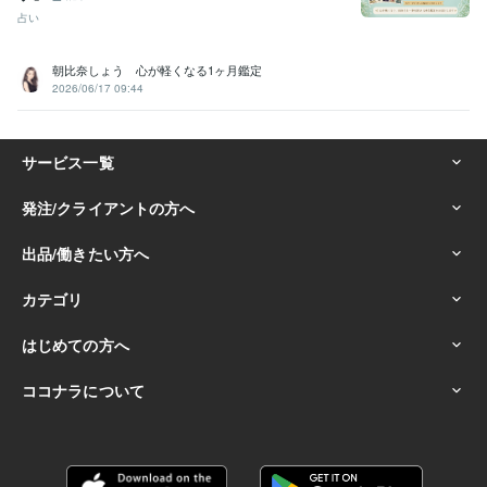
占い
朝比奈しょう 心が軽くなる1ヶ月鑑定
2026/06/17 09:44