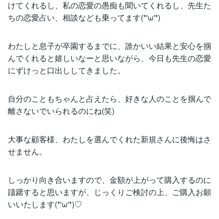
けてくれるし、私の恋愛の愚痴も聞いてくれるし、先生た
ちの恋愛占い、相談なども乗ってます(*'ω'*)
わたしと息子が卒園するまでに、誰かいい結果と安心を掴
んでくれると嬉しいなーと思いながら、今日も先生の恋愛
にずけっと口出ししてきました。
自分のこともちゃんと占えたら、好きな人のことを掴んで
離さないでいられるのにね(笑)
大事な顧客様、わたしを選んでくれた新規さんに後悔はさ
せません。
しっかり向き合いますので、金額が上がって購入するのに
躊躇すると思いますが、じっくりご検討の上、ご購入お願
いいたします(*'ω'*)♡