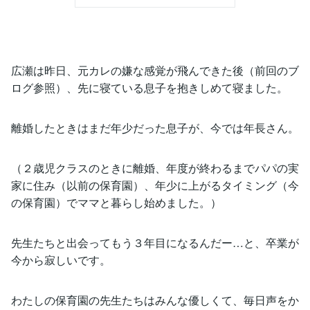
広瀬は昨日、元カレの嫌な感覚が飛んできた後（前回のブ
ログ参照）、先に寝ている息子を抱きしめて寝ました。
離婚したときはまだ年少だった息子が、今では年長さん。
（２歳児クラスのときに離婚、年度が終わるまでパパの実
家に住み（以前の保育園）、年少に上がるタイミング（今
の保育園）でママと暮らし始めました。）
先生たちと出会ってもう３年目になるんだー…と、卒業が
今から寂しいです。
わたしの保育園の先生たちはみんな優しくて、毎日声をか