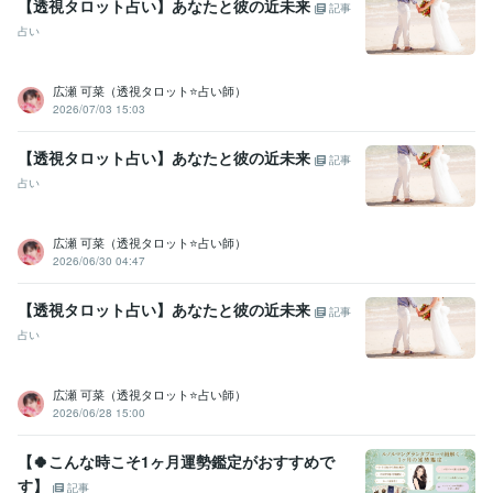
【透視タロット占い】あなたと彼の近未来
記事
占い
広瀬 可菜（透視タロット⭐占い師）
2026/07/03 15:03
【透視タロット占い】あなたと彼の近未来
記事
占い
広瀬 可菜（透視タロット⭐占い師）
2026/06/30 04:47
【透視タロット占い】あなたと彼の近未来
記事
占い
広瀬 可菜（透視タロット⭐占い師）
2026/06/28 15:00
【🍀こんな時こそ1ヶ月運勢鑑定がおすすめで
す】
記事