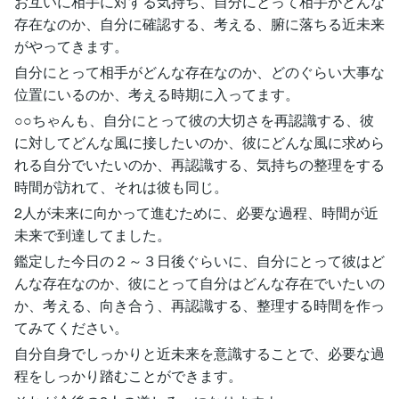
お互いに相手に対する気持ち、自分にとって相手がどんな
存在なのか、自分に確認する、考える、腑に落ちる近未来
がやってきます。
自分にとって相手がどんな存在なのか、どのぐらい大事な
位置にいるのか、考える時期に入ってます。
○○ちゃんも、自分にとって彼の大切さを再認識する、彼
に対してどんな風に接したいのか、彼にどんな風に求めら
れる自分でいたいのか、再認識する、気持ちの整理をする
時間が訪れて、それは彼も同じ。
2人が未来に向かって進むために、必要な過程、時間が近
未来で到達してました。
鑑定した今日の２～３日後ぐらいに、自分にとって彼はど
んな存在なのか、彼にとって自分はどんな存在でいたいの
か、考える、向き合う、再認識する、整理する時間を作っ
てみてください。
自分自身でしっかりと近未来を意識することで、必要な過
程をしっかり踏むことができます。