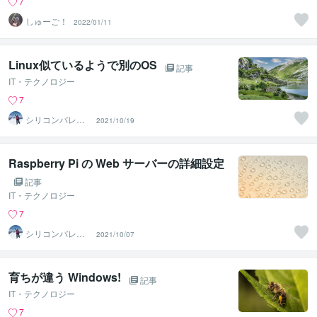
7
しゅーご！
2022/01/11
Linux似ているようで別のOS
記事
IT・テクノロジー
7
シリコンバレー
2021/10/19
スーパーウエア
Raspberry Pi の Web サーバーの詳細設定
記事
IT・テクノロジー
7
シリコンバレー
2021/10/07
スーパーウエア
育ちが違う Windows!
記事
IT・テクノロジー
7