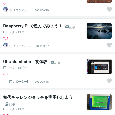
8
シリコンバレー
2021/09/30
スーパーウエア
Raspberry Pi で遊んでみよう！
記事
IT・テクノロジー
8
シリコンバレー
2021/09/27
スーパーウエア
Ubuntu studio 初体験
記事
IT・テクノロジー
7
ITサポーターKU
2022/08/16
MA222
初代チャレンジタッチを実用化しよう！
記事
IT・テクノロジー