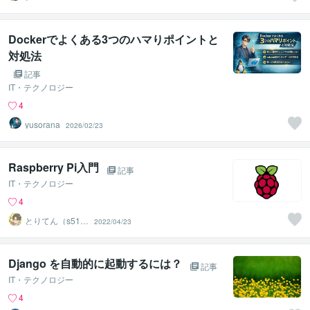
Dockerでよくある3つのハマりポイントと
対処法
記事
IT・テクノロジー
4
yusorana
2026/02/23
Raspberry Pi入門
記事
IT・テクノロジー
4
とりてん（s515
2022/04/23
17765）
Django を自動的に起動するには？
記事
IT・テクノロジー
4