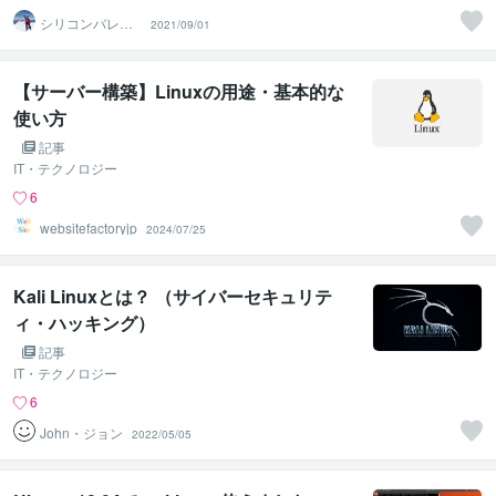
シリコンバレー
2021/09/01
スーパーウエア
【サーバー構築】Linuxの用途・基本的な
使い方
記事
IT・テクノロジー
6
websitefactoryjp
2024/07/25
Kali Linuxとは？ （サイバーセキュリテ
ィ・ハッキング）
記事
IT・テクノロジー
6
John・ジョン
2022/05/05