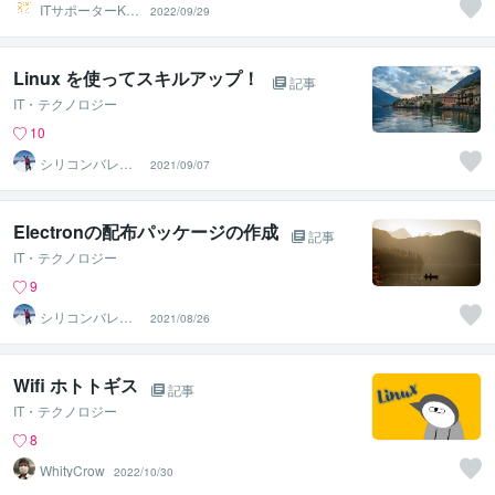
ITサポーターKU
2022/09/29
MA222
Linux を使ってスキルアップ！
記事
IT・テクノロジー
10
シリコンバレー
2021/09/07
スーパーウエア
Electronの配布パッケージの作成
記事
IT・テクノロジー
9
シリコンバレー
2021/08/26
スーパーウエア
Wifi ホトトギス
記事
IT・テクノロジー
8
WhityCrow
2022/10/30