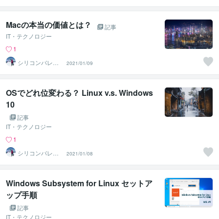
スーパーウエア
Macの本当の価値とは？
記事
IT・テクノロジー
1
シリコンバレー
2021/01/09
スーパーウエア
OSでどれ位変わる？ Linux v.s. Windows
10
記事
IT・テクノロジー
1
シリコンバレー
2021/01/08
スーパーウエア
Windows Subsystem for Linux セットア
ップ手順
記事
IT・テクノロジー