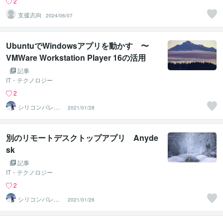
2
支援志向
2024/06/07
UbuntuでWindowsアプリを動かす 〜
VMWare Workstation Player 16の活用
記事
IT・テクノロジー
2
シリコンバレー
2021/01/28
スーパーウエア
別のリモートデスクトップアプリ Anyde
sk
記事
IT・テクノロジー
2
シリコンバレー
2021/01/26
スーパーウエア