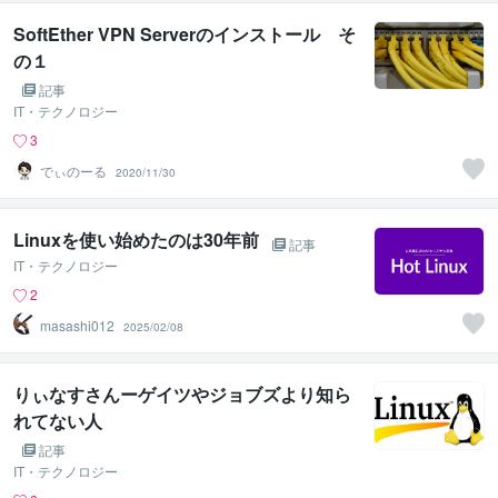
SoftEther VPN Serverのインストール そ
の１
記事
IT・テクノロジー
3
でぃのーる
2020/11/30
Linuxを使い始めたのは30年前
記事
IT・テクノロジー
2
masashi012
2025/02/08
りぃなすさんーゲイツやジョブズより知ら
れてない人
記事
IT・テクノロジー