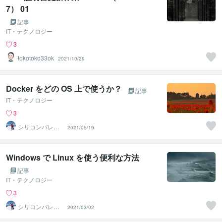
7） 01
記事
IT・テクノロジー
3
tokotoko33ok
2021/10/29
Docker をどの OS 上で使うか？
記事
IT・テクノロジー
3
シリコンバレー
2021/05/19
スーパーウエア
Windows で Linux を使う便利な方法
記事
IT・テクノロジー
3
シリコンバレー
2021/03/02
スーパーウエア