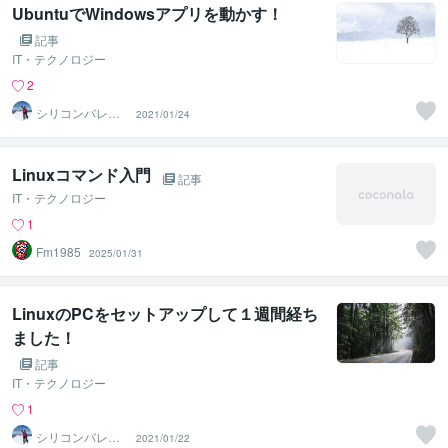
UbuntuでWindowsアプリを動かす！
記事
IT・テクノロジー
2
シリコンバレー
2021/01/24
スーパーウエア
Linuxコマンド入門
記事
IT・テクノロジー
1
Fm1985
2025/01/31
LinuxのPCをセットアップして１週間経ち
ました！
記事
IT・テクノロジー
1
シリコンバレー
2021/01/22