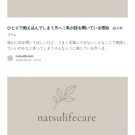
ひとりで抱え込んでしまう方へ｜私が話を聞いている理由
記事
コラム
誰かに話を聞いてほしいけど、うまく言葉にできないこんなことで相談し
ていいのかなと迷ってしまうそんなふうに感じている方へま...
natsulifecare
2026/05/07 13:33