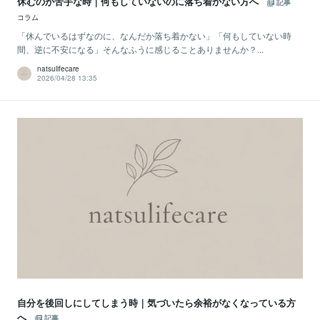
休むのが苦手な時｜何もしていないのに落ち着かない方へ
記事
コラム
「休んでいるはずなのに、なんだか落ち着かない」「何もしていない時
間、逆に不安になる」そんなふうに感じることありませんか？...
natsulifecare
2026/04/28 13:35
自分を後回しにしてしまう時｜気づいたら余裕がなくなっている方
へ
記事