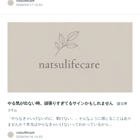
natsulifecare
2026/04/17 12:40
やる気が出ない時。頑張りすぎてるサインかもしれません
記事
コラム
「やらなきゃいけないのに、動けない。」そんなふうに感じることはあり
ませんか？本当はやらなきゃいけないってわかっているから...
natsulifecare
2026/04/16 14:23