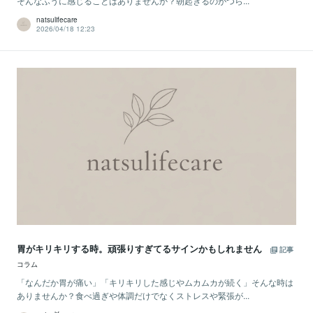
そんなふうに感じることはありませんか？朝起きるのがつら...
natsulifecare
2026/04/18 12:23
胃がキリキリする時。頑張りすぎてるサインかもしれません
記事
コラム
「なんだか胃が痛い」「キリキリした感じやムカムカが続く」そんな時は
ありませんか？食べ過ぎや体調だけでなくストレスや緊張が...