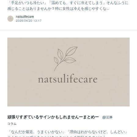
「手足がいつも冷たい」「温めても、すぐに冷えてしまう」そんなふうに
感じることはありませんか？特に女性は冷えを感じやすくな...
natsulifecare
2026/04/20 13:17
頑張りすぎているサインかもしれませんーまとめー
記事
コラム
「なんだか最近、うまくいかない」「理由はわからないけど、しんどい」