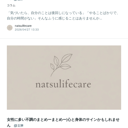
コラム
「気づいたら、自分のことは後回しになっている」「やることばかりで、
自分の時間がない」そんなふうに感じることはありませんか...
natsulifecare
2026/04/27 13:33
女性に多い不調のまとめーまとめー|心と身体のサインかもしれませ
ん
記事