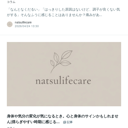
コラム
「なんとなくだるい」「はっきりした原因はないけど、調子が良くない気
がする」そんなふうに感じることはありませんか？痛みがあ...
natsulifecare
2026/04/24 13:30
身体や気分の変化が気になるとき。心と身体のサインかもしれませ
ん|揺らぎやすい時期に感じる...
記事