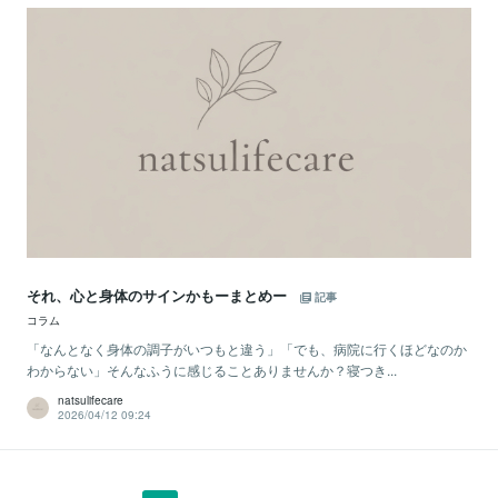
それ、心と身体のサインかもーまとめー
記事
コラム
「なんとなく身体の調子がいつもと違う」「でも、病院に行くほどなのか
わからない」そんなふうに感じることありませんか？寝つき...
natsulifecare
2026/04/12 09:24