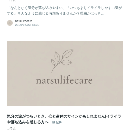
コラム
「なんとなく気分が落ち込みやすい」「いつもよりイライラしやすい気が
する」そんなふうに感じる時期ありませんか？理由がはっき...
natsulifecare
2026/04/23 13:32
気分の波がつらいとき。心と身体のサインかもしれません|イライラ
や落ち込みを感じる方へ
記事
コラム