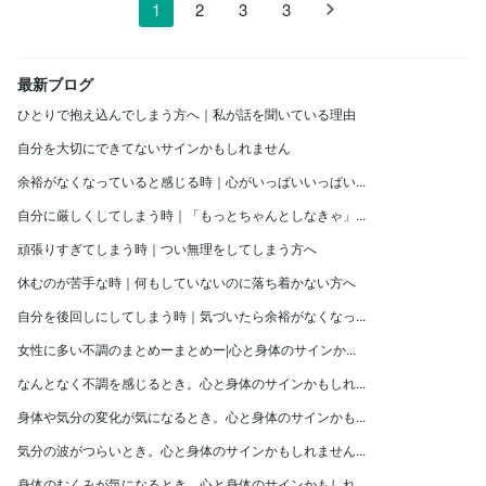
1
2
3
3
最新ブログ
ひとりで抱え込んでしまう方へ｜私が話を聞いている理由
自分を大切にできてないサインかもしれません
余裕がなくなっていると感じる時｜心がいっぱいいっぱい...
自分に厳しくしてしまう時｜「もっとちゃんとしなきゃ」...
頑張りすぎてしまう時｜つい無理をしてしまう方へ
休むのが苦手な時｜何もしていないのに落ち着かない方へ
自分を後回しにしてしまう時｜気づいたら余裕がなくなっ...
女性に多い不調のまとめーまとめー|心と身体のサインか...
なんとなく不調を感じるとき。心と身体のサインかもしれ...
身体や気分の変化が気になるとき。心と身体のサインかも...
気分の波がつらいとき。心と身体のサインかもしれません...
身体のむくみが気になるとき。心と身体のサインかもしれ...