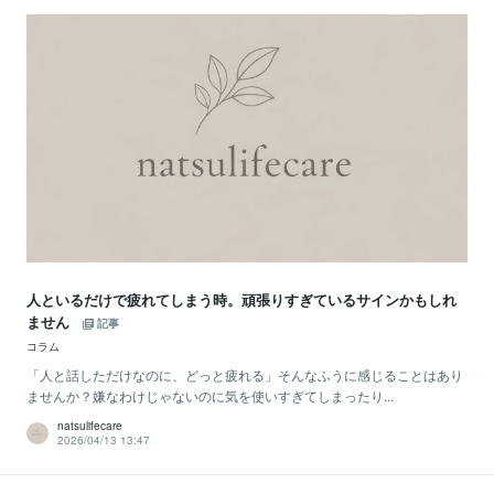
人といるだけで疲れてしまう時。頑張りすぎているサインかもしれ
ません
記事
コラム
「人と話しただけなのに、どっと疲れる」そんなふうに感じることはあり
ませんか？嫌なわけじゃないのに気を使いすぎてしまったり...
natsulifecare
2026/04/13 13:47