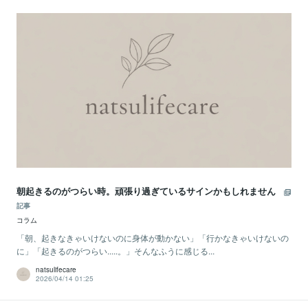
朝起きるのがつらい時。頑張り過ぎているサインかもしれません
記事
コラム
「朝、起きなきゃいけないのに身体が動かない」「行かなきゃいけないの
に」「起きるのがつらい.....。」そんなふうに感じる...
natsulifecare
2026/04/14 01:25