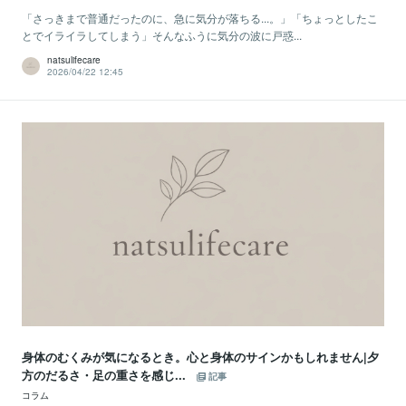
「さっきまで普通だったのに、急に気分が落ちる...。」「ちょっとしたこ
とでイライラしてしまう」そんなふうに気分の波に戸惑...
natsulifecare
2026/04/22 12:45
身体のむくみが気になるとき。心と身体のサインかもしれません|夕
方のだるさ・足の重さを感じ...
記事
コラム