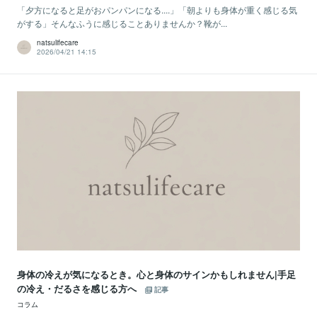
「夕方になると足がおパンパンになる....」「朝よりも身体が重く感じる気
がする」そんなふうに感じることありませんか？靴が...
natsulifecare
2026/04/21 14:15
身体の冷えが気になるとき。心と身体のサインかもしれません|手足
の冷え・だるさを感じる方へ
記事
コラム