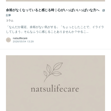
余裕がなくなっていると感じる時｜心がいっぱいいっぱいな方へ
記事
コラム
「なんだか最近、余裕がない気がする」「ちょっとしたことで、イライラ
してしまう」そんなふうに感じることありませんか？やるこ...
natsulifecare
2026/05/04 13:29