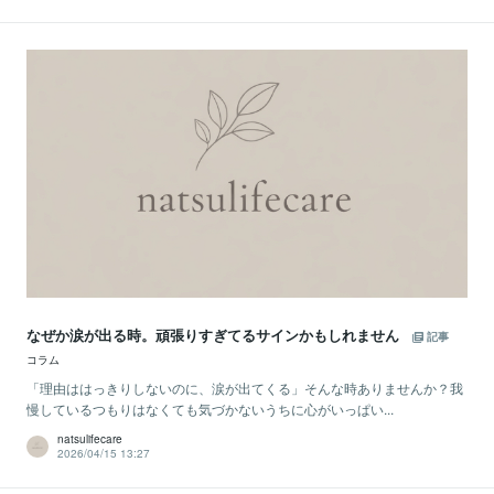
なぜか涙が出る時。頑張りすぎてるサインかもしれません
記事
コラム
「理由ははっきりしないのに、涙が出てくる」そんな時ありませんか？我
慢しているつもりはなくても気づかないうちに心がいっぱい...
natsulifecare
2026/04/15 13:27