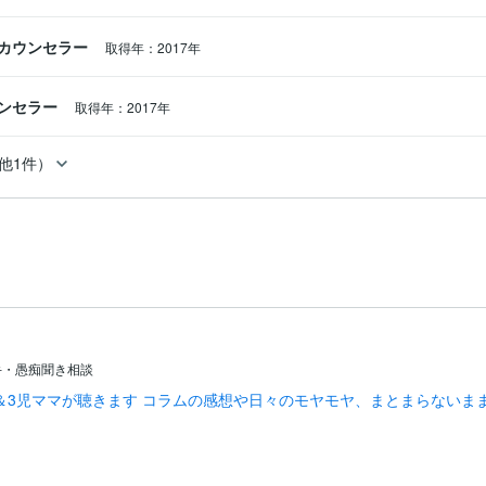
カウンセラー
取得年：2017年
ンセラー
取得年：2017年
他1件）
手・愚痴聞き相談
＆3児ママが聴きます コラムの感想や日々のモヤモヤ、まとまらないま