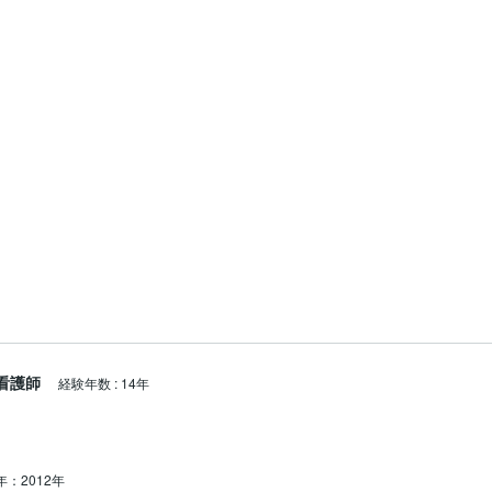
看護師
経験年数
:
14年
年：2012年