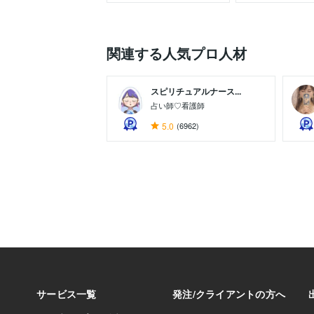
関連する人気プロ人材
スピリチュアルナース...
占い師♡看護師
5.0
(6962)