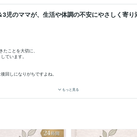
＆3児のママが、生活や体調の不安にやさしく寄り
きたことを大切に、

しています。

後回しになりがちですよね。

もっと見る
はありません。

ます

ることはありません。
