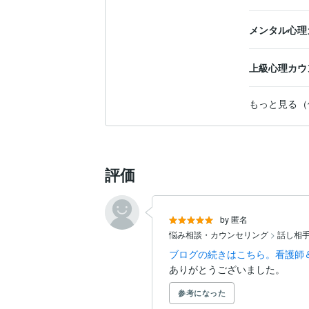
メンタル心理
上級心理カウ
もっと見る（
評価
by 匿名
悩み相談・カウンセリング
>
話し相
ブログの続きはこちら。看護師
ありがとうございました。
参考になった