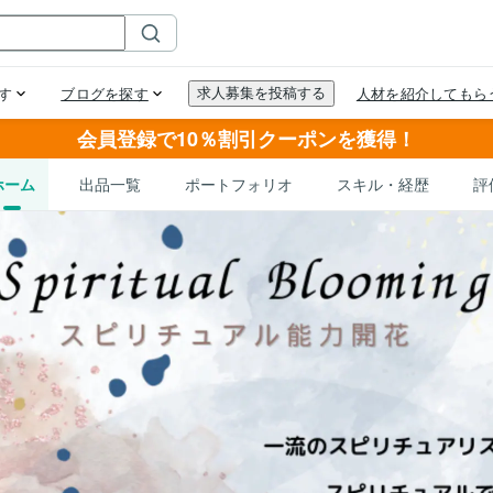
会員登録で10％割引クーポンを獲得！
ホーム
出品一覧
ポートフォリオ
スキル・経歴
評