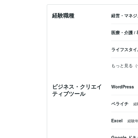
経験職種
経営・マネジ
医療・介護
/
ライフスタイ
もっと見る（
ビジネス・クリエイ
WordPress
ティブツール
ペライチ
経
Excel
経験
Google ド