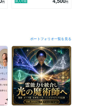
0
4,500
購入可能
円
円
ポートフォリオ一覧を見る