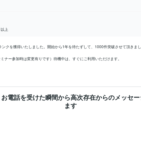
日以上
ランクを獲得いたしました。開始から1年を待たずして、1000件突破させて頂きま
(セミナー参加時は変更有りです）待機中は、すぐにご利用いただけます。

！お電話を受けた瞬間から高次存在からのメッセー
ます