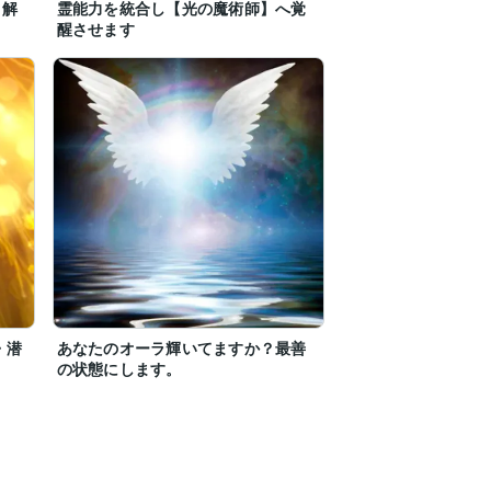
・解
霊能力を統合し【光の魔術師】へ覚
醒させます
・潜
あなたのオーラ輝いてますか？最善
の状態にします。