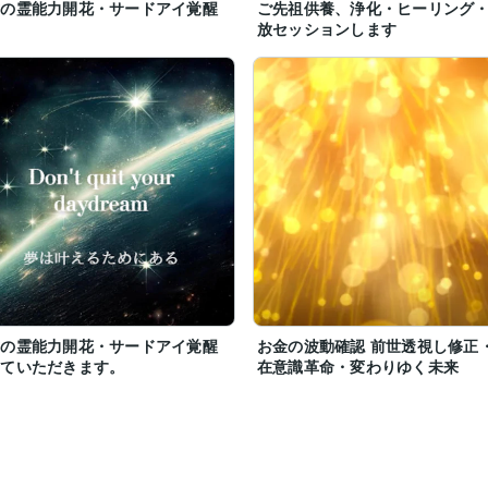
方の霊能力開花・サードアイ覚醒
ご先祖供養、浄化・ヒーリング
。

放セッションします
！
方の霊能力開花・サードアイ覚醒
お金の波動確認 前世透視し修正
せていただきます。
在意識革命・変わりゆく未来