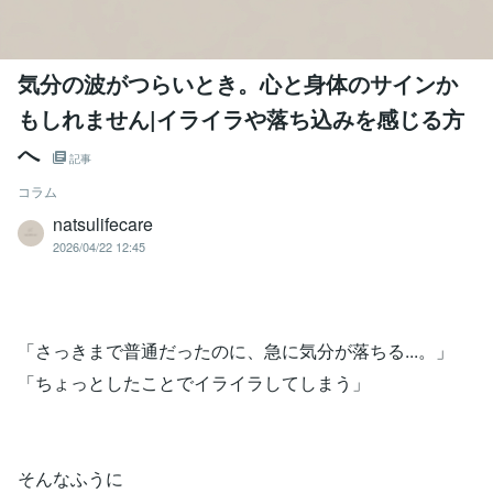
気分の波がつらいとき。心と身体のサインか
もしれません|イライラや落ち込みを感じる方
へ
記事
コラム
natsulifecare
2026/04/22 12:45
「さっきまで普通だったのに、急に気分が落ちる...。」
「ちょっとしたことでイライラしてしまう」
そんなふうに