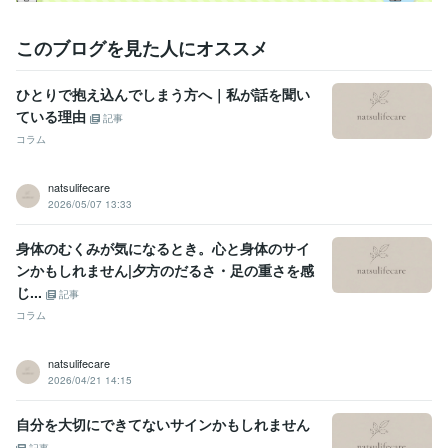
このブログを見た人にオススメ
ひとりで抱え込んでしまう方へ｜私が話を聞い
ている理由
記事
コラム
natsulifecare
2026/05/07 13:33
身体のむくみが気になるとき。心と身体のサイ
ンかもしれません|夕方のだるさ・足の重さを感
じ...
記事
コラム
natsulifecare
2026/04/21 14:15
自分を大切にできてないサインかもしれません