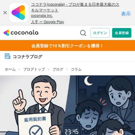
会員登録で10％割引クーポンを獲得！
ココナラブログ
ホーム
ブログトップ
ブログ
コラム