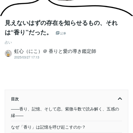
見えないはずの存在を知らせるもの、それ
は“香り”だった。
記事
占い
虹心（にこ）＠ 香りと愛の導き鑑定師
2025/03/27 17:13
目次
——香り、記憶、そして恋。紫微斗数で読み解く、五感の
縁——
なぜ「香り」は記憶を呼び起こすのか？