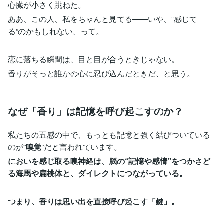
心臓が小さく跳ねた。
ああ、この人、私をちゃんと見てる——いや、“感じて
る”のかもしれない、って。
恋に落ちる瞬間は、目と目が合うときじゃない。
香りがそっと誰かの心に忍び込んだときだ、と思う。
なぜ「香り」は記憶を呼び起こすのか？
私たちの五感の中で、もっとも記憶と強く結びついている
のが“
嗅覚
”だと言われています。
においを感じ取る嗅神経は、脳の“記憶や感情”をつかさど
る海馬や扁桃体と、ダイレクトにつながっている。
つまり、香りは思い出を直接呼び起こす「鍵」。