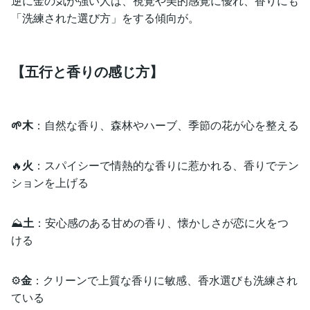
逆に金の気が強い人は、視覚や美的感覚に優れ、香りにも
「洗練された選び方」をする傾向が。
【五行と香りの感じ方】
🌱木
：自然な香り、森林やハーブ、季節の花が心を整える
🔥
火
：スパイシーで情熱的な香りに惹かれる、香りでテン
ションを上げる
⛰
土
：安心感のある甘めの香り、懐かしさが恋に火をつ
ける
⚙
金
：クリーンで上質な香りに敏感、香水選びも洗練され
ている