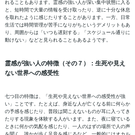
れることもあります。霊感の強い人が深い集中状態に入る
と、短時間で大量の情報を受け取ったり、逆に十分な休息
を取れたように感じたりすることがあります。一方、日常
生活では時間管理が苦手になりがちというデメリットもあ
り、周囲からは「いつも遅刻する」「スケジュール通りに
動けない」などと見られることもあるようです。
霊感が強い人の特徴（その７）：生死や見え
ない世界への感受性
七つ目の特徴は、「生死や見えない世界への感受性が強
い」ことです。たとえば、身近な人が亡くなる前に何らか
の予感を感じたり、普段は聞こえないものが耳に入ってき
たりする現象を体験する人がいます。また、夜に寝ている
ときに何かの気配を感じたり、一人のはずの場所で人の声
を聞く、誰かが歩く足音を感じるなど、一般的にはオカル