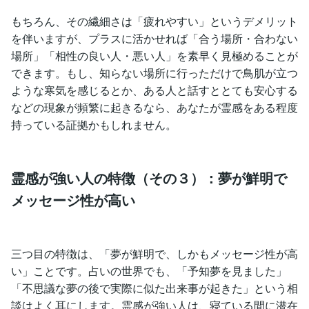
もちろん、その繊細さは「疲れやすい」というデメリット
を伴いますが、プラスに活かせれば「合う場所・合わない
場所」「相性の良い人・悪い人」を素早く見極めることが
できます。もし、知らない場所に行っただけで鳥肌が立つ
ような寒気を感じるとか、ある人と話すととても安心する
などの現象が頻繁に起きるなら、あなたが霊感をある程度
持っている証拠かもしれません。
霊感が強い人の特徴（その３）：夢が鮮明で
メッセージ性が高い
三つ目の特徴は、「夢が鮮明で、しかもメッセージ性が高
い」ことです。占いの世界でも、「予知夢を見ました」
「不思議な夢の後で実際に似た出来事が起きた」という相
談はよく耳にします。霊感が強い人は、寝ている間に潜在