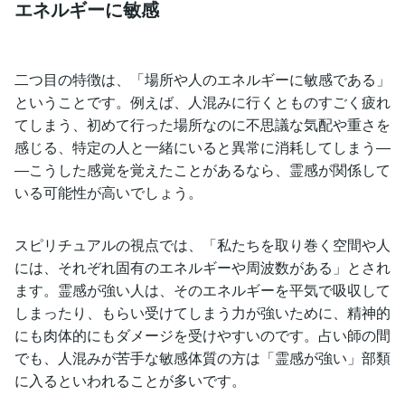
エネルギーに敏感
二つ目の特徴は、「場所や人のエネルギーに敏感である」
ということです。例えば、人混みに行くとものすごく疲れ
てしまう、初めて行った場所なのに不思議な気配や重さを
感じる、特定の人と一緒にいると異常に消耗してしまう―
―こうした感覚を覚えたことがあるなら、霊感が関係して
いる可能性が高いでしょう。
スピリチュアルの視点では、「私たちを取り巻く空間や人
には、それぞれ固有のエネルギーや周波数がある」とされ
ます。霊感が強い人は、そのエネルギーを平気で吸収して
しまったり、もらい受けてしまう力が強いために、精神的
にも肉体的にもダメージを受けやすいのです。占い師の間
でも、人混みが苦手な敏感体質の方は「霊感が強い」部類
に入るといわれることが多いです。