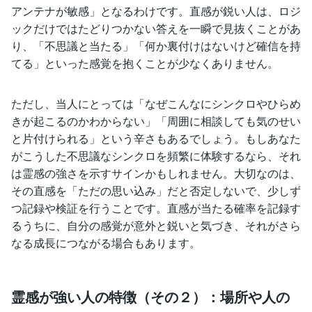
アンテナが敏感」となるわけです。直感が鋭い人は、ロジ
ックだけではたどりつかない答えを一瞬で見抜くことがあ
り、「不思議と当たる」「何か裏付けはないけど確信を持
てる」といった感覚を抱くことが少なくありません。
ただし、当人にとっては「なぜこんなにシンクロやひらめ
きが起こるのかわからない」「周囲に相談しても気のせい
と片付けられる」という辛さもあるでしょう。もしあなた
がこうした不思議なシンクロを頻繁に体験するなら、それ
は霊感の強さを示すサインかもしれません。大切なのは、
その直感を「ただの思い込み」だと否定しないで、少しず
つ記録や検証を行うことです。直感が当たる確率を記録す
るうちに、自分の感覚が意外と鋭いと気づき、それがさら
なる成長につながる場合もあります。
霊感が強い人の特徴（その２）：場所や人の