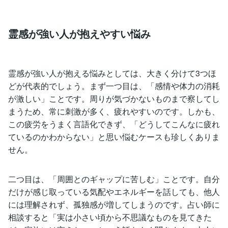
霊感が強い人が抱えやすい悩み
霊感が強い人が抱える悩みとしては、大きく分けて3つほ
どが代表的でしょう。まず一つ目は、「感情や体力の消耗
が激しい」ことです。周りが気づかないものまで察してし
まうため、常に刺激が多く、疲れやすいのです。しかも、
この疲労をうまく言語化できず、「どうしてこんなに疲れ
ているのかわからない」と思い悩むケースも珍しくありま
せん。
二つ目は、「周囲とのギャップに苦しむ」ことです。自分
だけが感じ取っている気配やエネルギーを話しても、他人
には理解されず、孤独感が増してしまうのです。占い師に
相談すると「実は小さい頃から不思議なものを見てきた