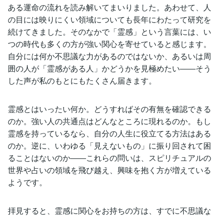
ある運命の流れを読み解いてまいりました。あわせて、人
の目には映りにくい領域についても長年にわたって研究を
続けてきました。そのなかで「霊感」という言葉には、い
つの時代も多くの方が強い関心を寄せていると感じます。
自分には何か不思議な力があるのではないか、あるいは周
囲の人が「霊感がある人」かどうかを見極めたい――そう
した声が私のもとにもたくさん届きます。
霊感とはいったい何か。どうすればその有無を確認できる
のか。強い人の共通点はどんなところに現れるのか。もし
霊感を持っているなら、自分の人生に役立てる方法はある
のか。逆に、いわゆる「見えないもの」に振り回されて困
ることはないのか――これらの問いは、スピリチュアルの
世界や占いの領域を飛び越え、興味を抱く方が増えている
ようです。
拝見すると、霊感に関心をお持ちの方は、すでに不思議な