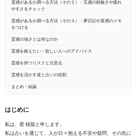
霊感があるか調べる方法（その２）：五感の鋭敏さや疲れ
やすさをチェック
霊感があるか調べる方法（その３）：夢日記や直感のメモ
をつける
霊感の強さとは何なのか
霊感を鍛えたい・欲しい人へのアドバイス
霊感を持つリスクと注意点
霊感を活かす道と占いの役割
まとめ・結論
はじめに
私は、星 桜龍と申します。
私は占いを通じて、人が日々抱える不安や疑問、その先に