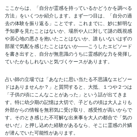
ここからは、「自分が霊感を持っているかどうかを調べる
方法」をいくつか紹介します。まず一つ目は、「自分の過
去の体験を振り返る」ことです。これまでに、妙に鮮明な
予知夢を見たことはないか、場所や人に対して謎の既視感
や居心地の悪さを抱いたことはないか、誰もいないはずの
部屋で気配を感じたことはないか――こうしたエピソード
を書き出すと、自分が無意識のうちに霊感的な力を発揮し
ていたかもしれないと気づくケースがあります。
占い師の立場では「あなたに思い当たる不思議なエピソー
ドはありませんか？」と質問すると、大抵、１つや２つは
「子供の頃にこんなことがあった」という話が出てきま
す。特に幼少期の記憶は大切で、子どもの頃は大人よりも
外部からの情報を無邪気に受け取り、感受性が高いからで
す。そのとき感じた不可解な出来事を大人の都合で「気の
せいだ」と押し込めた経験があるなら、そこに霊感の片鱗
が潜んでいた可能性があります。