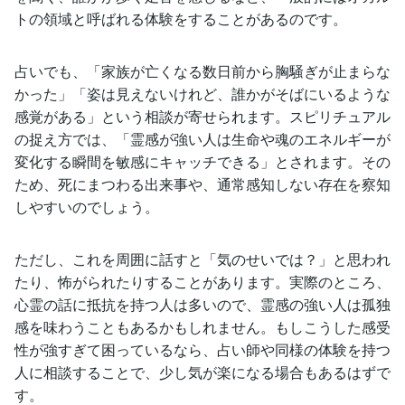
トの領域と呼ばれる体験をすることがあるのです。
占いでも、「家族が亡くなる数日前から胸騒ぎが止まらな
かった」「姿は見えないけれど、誰かがそばにいるような
感覚がある」という相談が寄せられます。スピリチュアル
の捉え方では、「霊感が強い人は生命や魂のエネルギーが
変化する瞬間を敏感にキャッチできる」とされます。その
ため、死にまつわる出来事や、通常感知しない存在を察知
しやすいのでしょう。
ただし、これを周囲に話すと「気のせいでは？」と思われ
たり、怖がられたりすることがあります。実際のところ、
心霊の話に抵抗を持つ人は多いので、霊感の強い人は孤独
感を味わうこともあるかもしれません。もしこうした感受
性が強すぎて困っているなら、占い師や同様の体験を持つ
人に相談することで、少し気が楽になる場合もあるはずで
す。