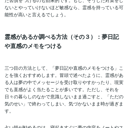
た習慣をつけるのも効果的です。もし、そうした対策をし
ないとやっていけないほど敏感なら、霊感を持っている可
能性が高いと言えるでしょう。
霊感があるか調べる方法（その３）：夢日記
や直感のメモをつける
三つ目の方法として、「夢日記や直感のメモをつける」こ
とを強くおすすめします。冒頭で述べたように、霊感があ
る人は夢の中でメッセージを受け取りやすかったり、現実
でも直感がよく当たることが多いです。ただし、それを
日々の暮らしのなかで意識しないまま過ごすと、「ただの
気のせい」で終わってしまい、気づかないまま時が過ぎま
す。
占い師が勧めるのは、寝起きすぐに夢の内容をノートやス