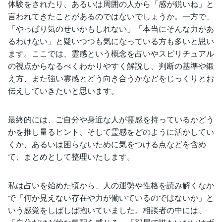
体験をされたり、あるいは周囲の人から「感が鋭いね」と
言われてきたことがあるのではないでしょうか。一方で、
「やっぱり気のせいかもしれない」「本当にそんな力があ
るわけない」と疑いつつも気になっている方も多いと思い
ます。ここでは、霊感という概念を占いやスピリチュアル
の視点からなるべくわかりやすく解説し、判断の基準や鍛
え方、また強い霊感とどう向き合うかなどをじっくりとお
伝えしていきたいと思います。
最終的には、ご自分や身近な人が霊感を持っているかどう
かを推し量るヒント、そして霊感をどのように活かしてい
くか、あるいは困らないために気をつける点などを含め
て、まとめとして整理いたします。
私は占いを始めた頃から、人の運勢や性格を読み解くなか
で「何か見えない存在や力が働いているのではないか」と
いう感覚をしばしば抱いていました。相談者の中には、