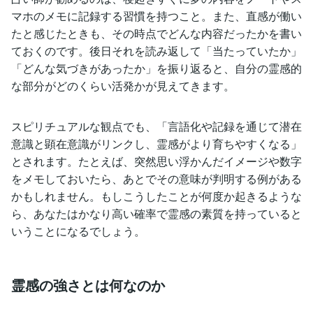
マホのメモに記録する習慣を持つこと。また、直感が働い
たと感じたときも、その時点でどんな内容だったかを書い
ておくのです。後日それを読み返して「当たっていたか」
「どんな気づきがあったか」を振り返ると、自分の霊感的
な部分がどのくらい活発かが見えてきます。
スピリチュアルな観点でも、「言語化や記録を通じて潜在
意識と顕在意識がリンクし、霊感がより育ちやすくなる」
とされます。たとえば、突然思い浮かんだイメージや数字
をメモしておいたら、あとでその意味が判明する例がある
かもしれません。もしこうしたことが何度か起きるような
ら、あなたはかなり高い確率で霊感の素質を持っていると
いうことになるでしょう。
霊感の強さとは何なのか