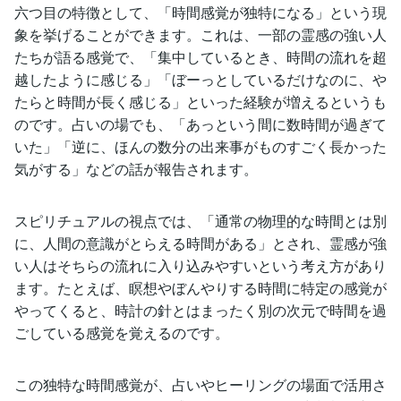
六つ目の特徴として、「時間感覚が独特になる」という現
象を挙げることができます。これは、一部の霊感の強い人
たちが語る感覚で、「集中しているとき、時間の流れを超
越したように感じる」「ぼーっとしているだけなのに、や
たらと時間が長く感じる」といった経験が増えるというも
のです。占いの場でも、「あっという間に数時間が過ぎて
いた」「逆に、ほんの数分の出来事がものすごく長かった
気がする」などの話が報告されます。
スピリチュアルの視点では、「通常の物理的な時間とは別
に、人間の意識がとらえる時間がある」とされ、霊感が強
い人はそちらの流れに入り込みやすいという考え方があり
ます。たとえば、瞑想やぼんやりする時間に特定の感覚が
やってくると、時計の針とはまったく別の次元で時間を過
ごしている感覚を覚えるのです。
この独特な時間感覚が、占いやヒーリングの場面で活用さ