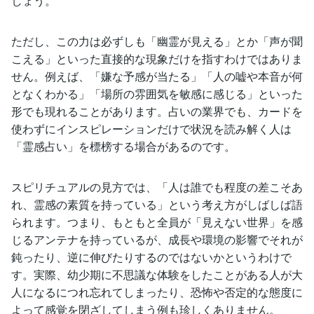
しょう。
ただし、この力は必ずしも「幽霊が見える」とか「声が聞
こえる」といった直接的な現象だけを指すわけではありま
せん。例えば、「嫌な予感が当たる」「人の嘘や本音が何
となくわかる」「場所の雰囲気を敏感に感じる」といった
形でも現れることがあります。占いの業界でも、カードを
使わずにインスピレーションだけで状況を読み解く人は
「霊感占い」を標榜する場合があるのです。
スピリチュアルの見方では、「人は誰でも程度の差こそあ
れ、霊感の素質を持っている」という考え方がしばしば語
られます。つまり、もともと全員が「見えない世界」を感
じるアンテナを持っているが、成長や環境の影響でそれが
鈍ったり、逆に伸びたりするのではないかというわけで
す。実際、幼少期に不思議な体験をしたことがある人が大
人になるにつれ忘れてしまったり、恐怖や否定的な態度に
よって感覚を閉ざしてしまう例も珍しくありません。