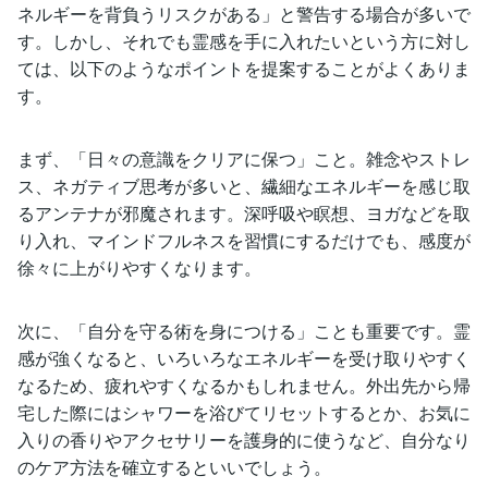
ネルギーを背負うリスクがある」と警告する場合が多いで
す。しかし、それでも霊感を手に入れたいという方に対し
ては、以下のようなポイントを提案することがよくありま
す。
まず、「日々の意識をクリアに保つ」こと。雑念やストレ
ス、ネガティブ思考が多いと、繊細なエネルギーを感じ取
るアンテナが邪魔されます。深呼吸や瞑想、ヨガなどを取
り入れ、マインドフルネスを習慣にするだけでも、感度が
徐々に上がりやすくなります。
次に、「自分を守る術を身につける」ことも重要です。霊
感が強くなると、いろいろなエネルギーを受け取りやすく
なるため、疲れやすくなるかもしれません。外出先から帰
宅した際にはシャワーを浴びてリセットするとか、お気に
入りの香りやアクセサリーを護身的に使うなど、自分なり
のケア方法を確立するといいでしょう。