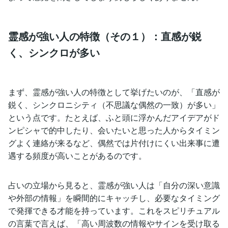
霊感が強い人の特徴（その１）：直感が鋭
く、シンクロが多い
まず、霊感が強い人の特徴として挙げたいのが、「直感が
鋭く、シンクロニシティ（不思議な偶然の一致）が多い」
という点です。たとえば、ふと頭に浮かんだアイデアがド
ンピシャで的中したり、会いたいと思った人からタイミン
グよく連絡が来るなど、偶然では片付けにくい出来事に遭
遇する頻度が高いことがあるのです。
占いの立場から見ると、霊感が強い人は「自分の深い意識
や外部の情報」を瞬間的にキャッチし、必要なタイミング
で発揮できる才能を持っています。これをスピリチュアル
の言葉で言えば、「高い周波数の情報やサインを受け取る