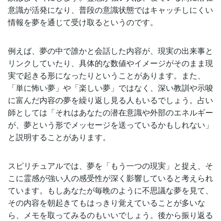
意識が活発になり、普段の意識状態ではキャッチしにくい
情報を夢を通じて受け取るというのです。
例えば、夢の中で誰かと会話した内容が、現実の出来事と
リンクしていたり、具体的な数値やイメージがそのまま現
実で起きる形になったりということがあります。また、
「単に怖い夢」や「楽しい夢」ではなく、深い教訓や示唆
に富んだ内容の夢を繰り返し見る人もいるでしょう。占い
師としては「それはあなたの潜在意識や外部のエネルギー
が、夢という形でメッセージを送っているかもしれない」
と説明することがあります。
スピリチュアルでは、夢を「もう一つの現実」と捉え、そ
こに霊感が強い人の感受性が深く影響していると考えられ
ています。もしあなたが毎晩のように不思議な夢を見て、
その内容を朝起きてもはっきり覚えていることが多いな
ら、メモを取ってみるのもいいでしょう。後から振り返る