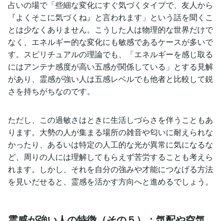
占いの場で「些細な変化にすぐ気づくタイプで、友人から
『よくそこに気づくね』と言われます」という話を聞くこ
とは少なくありません。こうした人は物理的な世界だけで
なく、エネルギー的な変化にも敏感であるケースが多いで
す。スピリチュアルの理論でも、「エネルギーを感じ取る
にはアンテナ感度が高い五感が関係している」とする見解
があり、霊感が強い人は五感レベルでも他者と比較して鋭
さを持ちがちなのです。
ただし、この過敏さはときに生活しづらさを伴うこともあ
ります。大勢の人が集まる場所の雑音や匂いに耐えられな
かったり、あるいは特定の人工的な光が異常に気になるな
ど、周りの人には理解してもらえず苦労することも考えら
れます。しかし、それを自分の強みや才能につなげる方法
を見いだせると、霊感を活かす方向へと進めるでしょう。
霊感が強い人の特徴（その５）：気配や空気