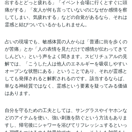
出するとどっと疲れる」「イベント会場に行くとすぐに頭
痛がする」「友人が何も言っていないのになぜか感情を察
してしまい、気疲れする」などの自覚があるなら、それは
霊感と結びついているかもしれません。
占いの現場でも、敏感体質の人からは「普通に街を歩くの
が苦痛」とか「人の表情を見ただけで感情が伝わってきて
しんどい」という声をよく聞きます。スピリチュアルの見
解では、「こうした人は他人のエネルギーを吸収しやすい
オープンな状態にある」ということであり、それが霊感と
しても発揮されると解釈されるのです。該当するならば、
単なる神経質ではなく、霊感という要素を疑ってみる価値
はあります。
自分を守るための工夫としては、サングラスやイヤホンな
どのアイテムを使い、強い刺激を防ぐという方法もありま
すし、帰宅後にシャワーを浴びてリフレッシュするといっ