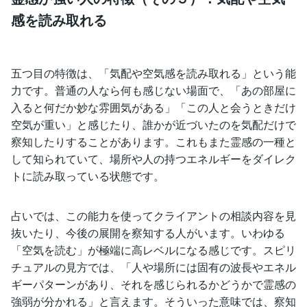
感を読み取れる
五つ目の特徴は、「気配や空気感を読み取れる」という能
力です。普通の人なら何も感じない場面で、「あの部屋に
入ると何だか妙な雰囲気がある」「この人と会うときだけ
空気が重い」と感じたり、誰かが近づいたのを気配だけで
察知したりすることがあります。これもまた霊感の一種と
して知られていて、場所や人の持つエネルギーをダイレク
トに読み取っている状態です。
占いでは、この能力を使ってクライアントの相談内容を見
抜いたり、今後の展開を察知する人がいます。いわゆる
「空気を読む」が極端に高レベルになる感じです。スピリ
チュアルの見方では、「人や場所には固有の波長やエネル
ギーパターンがあり、それを感じられるかどうかで霊感の
強弱が分かれる」と言えます。そういった意味では、察知