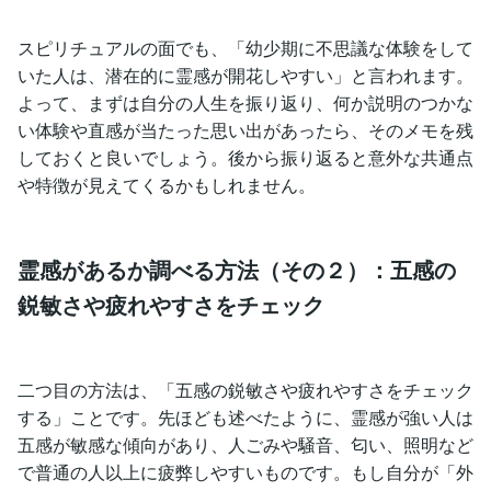
スピリチュアルの面でも、「幼少期に不思議な体験をして
いた人は、潜在的に霊感が開花しやすい」と言われます。
よって、まずは自分の人生を振り返り、何か説明のつかな
い体験や直感が当たった思い出があったら、そのメモを残
しておくと良いでしょう。後から振り返ると意外な共通点
や特徴が見えてくるかもしれません。
霊感があるか調べる方法（その２）：五感の
鋭敏さや疲れやすさをチェック
二つ目の方法は、「五感の鋭敏さや疲れやすさをチェック
する」ことです。先ほども述べたように、霊感が強い人は
五感が敏感な傾向があり、人ごみや騒音、匂い、照明など
で普通の人以上に疲弊しやすいものです。もし自分が「外