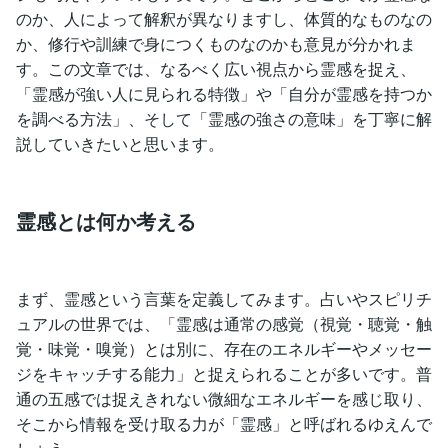
のか、人によって解釈が異なりますし、体質的なものなの
か、修行や訓練で身につくものなのかも意見が分かれま
す。この文章では、なるべく広い視点から霊感を捉え、
「霊感が強い人に見られる特徴」や「自分が霊感を持つか
を調べる方法」、そして「霊感の強さの意味」を丁寧に解
説していきたいと思います。
霊感とは何か考える
まず、霊感という言葉を定義してみます。占いやスピリチ
ュアルの世界では、「霊感は通常の感覚（視覚・聴覚・触
覚・味覚・嗅覚）とは別に、存在のエネルギーやメッセー
ジをキャッチする能力」と捉えられることが多いです。普
通の五感では捉えきれない微細なエネルギーを感じ取り、
そこから情報を受け取る力が「霊感」と呼ばれるゆえんで