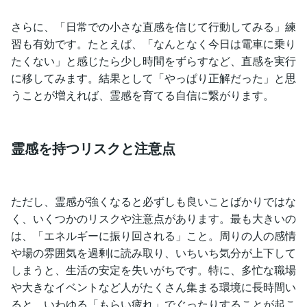
さらに、「日常での小さな直感を信じて行動してみる」練
習も有効です。たとえば、「なんとなく今日は電車に乗り
たくない」と感じたら少し時間をずらすなど、直感を実行
に移してみます。結果として「やっぱり正解だった」と思
うことが増えれば、霊感を育てる自信に繋がります。
霊感を持つリスクと注意点
ただし、霊感が強くなると必ずしも良いことばかりではな
く、いくつかのリスクや注意点があります。最も大きいの
は、「エネルギーに振り回される」こと。周りの人の感情
や場の雰囲気を過剰に読み取り、いちいち気分が上下して
しまうと、生活の安定を失いがちです。特に、多忙な職場
や大きなイベントなど人がたくさん集まる環境に長時間い
ると、いわゆる「もらい疲れ」でぐったりすることが起こ