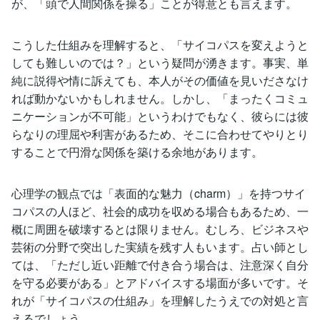
が、「頭で人間関係を操る」ことが得意とも言えます。
こうした仕組みを理解すると、「サイコパスを変えようと
しても難しいのでは？」という疑問が湧きます。事実、単
純に説得や情に訴えても、本人がその価値を見いださなけ
れば動かないかもしれません。しかし、「まったくコミュ
ニケーションが不可能」というわけでもなく、彼らには彼
らなりの理屈や利害があるため、そこに合わせてやりとり
することで円滑な関係を築ける余地があります。
心理学の観点では「表面的な魅力（charm）」を持つサイ
コパスの人ほど、社会的成功を収める場合もあるため、一
概に周囲を破壊するとは限りません。むしろ、ビジネスや
芸術の分野で突出した実績を残す人もいます。占い師とし
ては、「ただし近い距離で付き合う場合は、注意深く自分
を守る必要がある」とアドバイスする場面が多いです。そ
れが「サイコパスの仕組み」を理解したうえでの対処と言
えるでしょう。