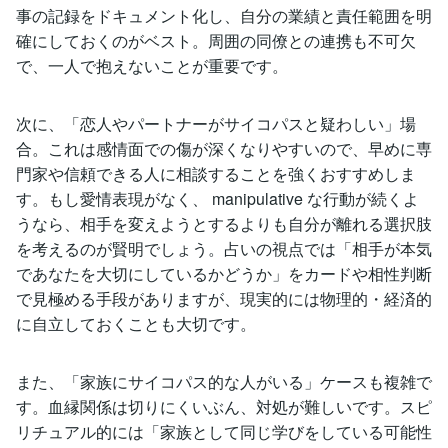
事の記録をドキュメント化し、自分の業績と責任範囲を明
確にしておくのがベスト。周囲の同僚との連携も不可欠
で、一人で抱えないことが重要です。
次に、「恋人やパートナーがサイコパスと疑わしい」場
合。これは感情面での傷が深くなりやすいので、早めに専
門家や信頼できる人に相談することを強くおすすめしま
す。もし愛情表現がなく、 manipulative な行動が続くよ
うなら、相手を変えようとするよりも自分が離れる選択肢
を考えるのが賢明でしょう。占いの視点では「相手が本気
であなたを大切にしているかどうか」をカードや相性判断
で見極める手段がありますが、現実的には物理的・経済的
に自立しておくことも大切です。
また、「家族にサイコパス的な人がいる」ケースも複雑で
す。血縁関係は切りにくいぶん、対処が難しいです。スピ
リチュアル的には「家族として同じ学びをしている可能性