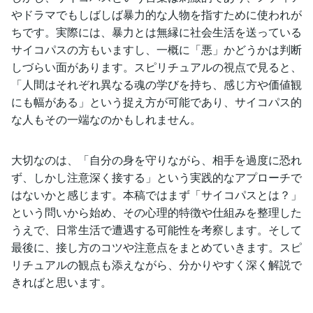
やドラマでもしばしば暴力的な人物を指すために使われが
ちです。実際には、暴力とは無縁に社会生活を送っている
サイコパスの方もいますし、一概に「悪」かどうかは判断
しづらい面があります。スピリチュアルの視点で見ると、
「人間はそれぞれ異なる魂の学びを持ち、感じ方や価値観
にも幅がある」という捉え方が可能であり、サイコパス的
な人もその一端なのかもしれません。
大切なのは、「自分の身を守りながら、相手を過度に恐れ
ず、しかし注意深く接する」という実践的なアプローチで
はないかと感じます。本稿ではまず「サイコパスとは？」
という問いから始め、その心理的特徴や仕組みを整理した
うえで、日常生活で遭遇する可能性を考察します。そして
最後に、接し方のコツや注意点をまとめていきます。スピ
リチュアルの観点も添えながら、分かりやすく深く解説で
きればと思います。