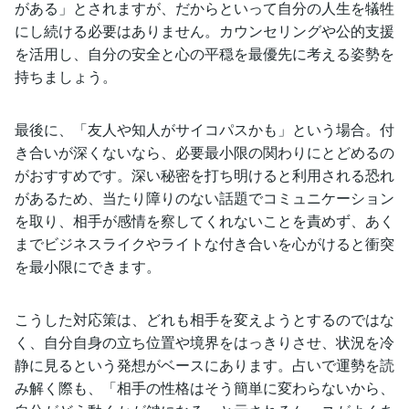
がある」とされますが、だからといって自分の人生を犠牲
にし続ける必要はありません。カウンセリングや公的支援
を活用し、自分の安全と心の平穏を最優先に考える姿勢を
持ちましょう。
最後に、「友人や知人がサイコパスかも」という場合。付
き合いが深くないなら、必要最小限の関わりにとどめるの
がおすすめです。深い秘密を打ち明けると利用される恐れ
があるため、当たり障りのない話題でコミュニケーション
を取り、相手が感情を察してくれないことを責めず、あく
までビジネスライクやライトな付き合いを心がけると衝突
を最小限にできます。
こうした対応策は、どれも相手を変えようとするのではな
く、自分自身の立ち位置や境界をはっきりさせ、状況を冷
静に見るという発想がベースにあります。占いで運勢を読
み解く際も、「相手の性格はそう簡単に変わらないから、