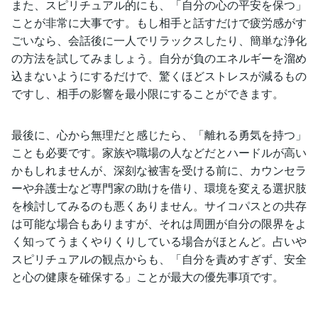
また、スピリチュアル的にも、「自分の心の平安を保つ」
ことが非常に大事です。もし相手と話すだけで疲労感がす
ごいなら、会話後に一人でリラックスしたり、簡単な浄化
の方法を試してみましょう。自分が負のエネルギーを溜め
込まないようにするだけで、驚くほどストレスが減るもの
ですし、相手の影響を最小限にすることができます。
最後に、心から無理だと感じたら、「離れる勇気を持つ」
ことも必要です。家族や職場の人などだとハードルが高い
かもしれませんが、深刻な被害を受ける前に、カウンセラ
ーや弁護士など専門家の助けを借り、環境を変える選択肢
を検討してみるのも悪くありません。サイコパスとの共存
は可能な場合もありますが、それは周囲が自分の限界をよ
く知ってうまくやりくりしている場合がほとんど。占いや
スピリチュアルの観点からも、「自分を責めすぎず、安全
と心の健康を確保する」ことが最大の優先事項です。