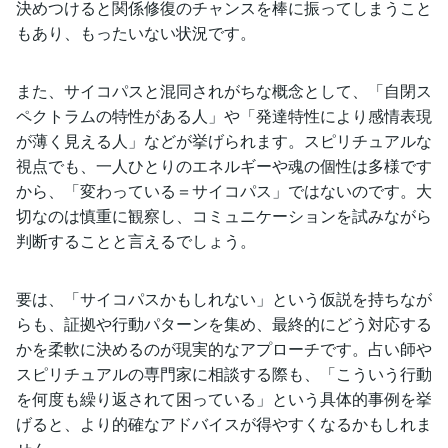
決めつけると関係修復のチャンスを棒に振ってしまうこと
もあり、もったいない状況です。
また、サイコパスと混同されがちな概念として、「自閉ス
ペクトラムの特性がある人」や「発達特性により感情表現
が薄く見える人」などが挙げられます。スピリチュアルな
視点でも、一人ひとりのエネルギーや魂の個性は多様です
から、「変わっている＝サイコパス」ではないのです。大
切なのは慎重に観察し、コミュニケーションを試みながら
判断することと言えるでしょう。
要は、「サイコパスかもしれない」という仮説を持ちなが
らも、証拠や行動パターンを集め、最終的にどう対応する
かを柔軟に決めるのが現実的なアプローチです。占い師や
スピリチュアルの専門家に相談する際も、「こういう行動
を何度も繰り返されて困っている」という具体的事例を挙
げると、より的確なアドバイスが得やすくなるかもしれま