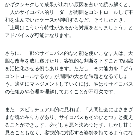
かギクシャクして成果が出ない原因を占いで読み解くと、
一人のサイコパス的リーダーが周囲をコントロールして不
和を生んでいたケースが判明するなど。そうしたとき、
「上司はこういう特性があるから対策をとりましょう」と
アドバイスが可能になります。
さらに、一部のサイコパス的な才能を使いこなす人は、大
胆な改革を成し遂げたり、客観的な判断を下すことで組織
を活性化させる例もあります。ただし、その能力を「どう
コントロールするか」が周囲の大きな課題となるでしょ
う。適切にマネジメントしていくには、やはりサイコパス
の仕組みや心理を理解しておくことが不可欠です。
また、スピリチュアル的に見れば、「人間社会にはさまざ
まな魂の在り方があり、サイコパスもそのひとつ」と捉え
ることができます。必ずしも悪と決めつけず、しかし甘く
見ることもなく、客観的に対応する姿勢を持てるようにな