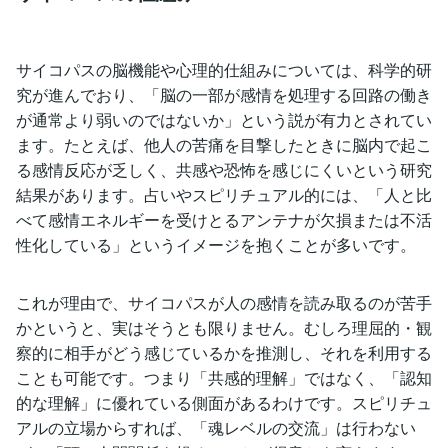
サイコパスの脳機能や心理的仕組みについては、科学的研
究が進んでおり、「脳の一部が感情を処理する回路の働き
が通常より弱いのではないか」という説が有力とされてい
ます。たとえば、他人の苦痛を目撃したときに脳内で起こ
る感情反応が乏しく、共感や恐怖を感じにくいという研究
結果があります。占いやスピリチュアル的には、「人と比
べて感情エネルギーを受けとるアンテナが欠損または不活
性化している」というイメージを抱くことが多いです。
これが理由で、サイコパスが人の感情を読み取るのが苦手
かというと、実はそうとも限りません。むしろ理屈的・観
察的に相手がどう感じているかを推測し、それを利用する
ことも可能です。つまり「共感的理解」ではなく、「認知
的な理解」に優れている側面があるわけです。スピリチュ
アルの立場からすれば、「魂レベルの交流」は行わない