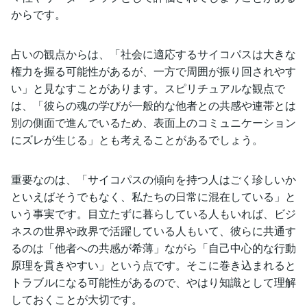
からです。
占いの観点からは、「社会に適応するサイコパスは大きな
権力を握る可能性があるが、一方で周囲が振り回されやす
い」と見なすことがあります。スピリチュアルな観点で
は、「彼らの魂の学びが一般的な他者との共感や連帯とは
別の側面で進んでいるため、表面上のコミュニケーション
にズレが生じる」とも考えることがあるでしょう。
重要なのは、「サイコパスの傾向を持つ人はごく珍しいか
といえばそうでもなく、私たちの日常に混在している」と
いう事実です。目立たずに暮らしている人もいれば、ビジ
ネスの世界や政界で活躍している人もいて、彼らに共通す
るのは「他者への共感が希薄」ながら「自己中心的な行動
原理を貫きやすい」という点です。そこに巻き込まれると
トラブルになる可能性があるので、やはり知識として理解
しておくことが大切です。