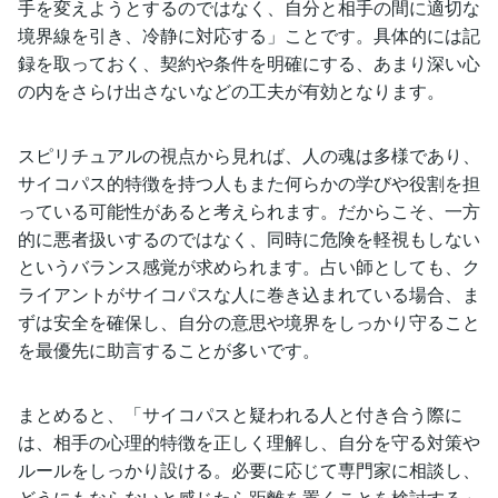
手を変えようとするのではなく、自分と相手の間に適切な
境界線を引き、冷静に対応する」ことです。具体的には記
録を取っておく、契約や条件を明確にする、あまり深い心
の内をさらけ出さないなどの工夫が有効となります。
スピリチュアルの視点から見れば、人の魂は多様であり、
サイコパス的特徴を持つ人もまた何らかの学びや役割を担
っている可能性があると考えられます。だからこそ、一方
的に悪者扱いするのではなく、同時に危険を軽視もしない
というバランス感覚が求められます。占い師としても、ク
ライアントがサイコパスな人に巻き込まれている場合、ま
ずは安全を確保し、自分の意思や境界をしっかり守ること
を最優先に助言することが多いです。
まとめると、「サイコパスと疑われる人と付き合う際に
は、相手の心理的特徴を正しく理解し、自分を守る対策や
ルールをしっかり設ける。必要に応じて専門家に相談し、
どうにもならないと感じたら距離を置くことを検討する」