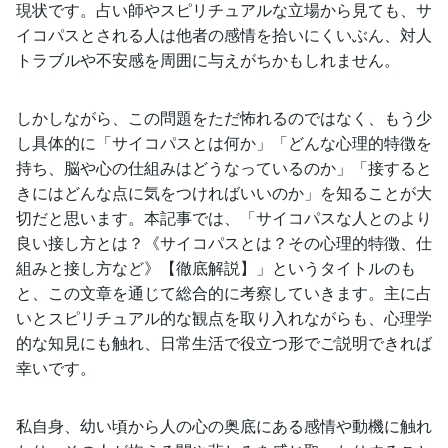
現状です。占い師やスピリチュアルな立場から見ても、サ
イコパスとされる人は他者の感情を拾いにくいぶん、対人
トラブルや不安感を周囲に与えがちかもしれません。
しかしながら、この問題をただ怖れるのではなく、もう少
し具体的に「サイコパスとは何か」「どんな心理的特徴を
持ち、脳や心の仕組みはどうなっているのか」「接すると
きにはどんな点に気をつければいいのか」を知ることが大
切だと思います。本記事では、「サイコパスな人とのより
良い接し方とは？《サイコパスとは？その心理的特徴、仕
組みと接し方など》【徹底解説】」というタイトルのも
と、この文章を通じて総合的に考察していきます。主に占
いとスピリチュアル的な観点を取り入れながらも、心理学
的な知見にも触れ、日常生活で役立つ形でご説明できれば
幸いです。
私自身、幼い頃から人の心の奥底にある感情や動機に触れ