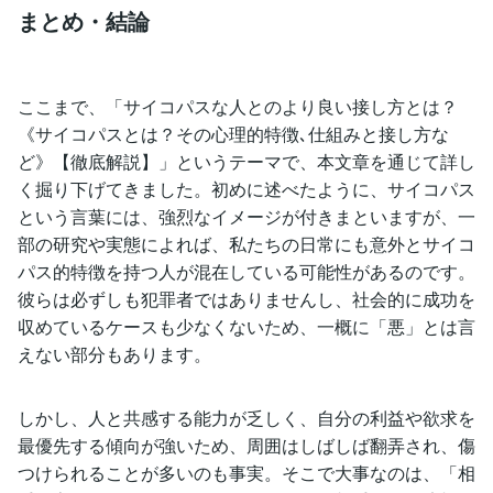
まとめ・結論
ここまで、「サイコパスな人とのより良い接し方とは？
《サイコパスとは？その心理的特徴､仕組みと接し方な
ど》【徹底解説】」というテーマで、本文章を通じて詳し
く掘り下げてきました。初めに述べたように、サイコパス
という言葉には、強烈なイメージが付きまといますが、一
部の研究や実態によれば、私たちの日常にも意外とサイコ
パス的特徴を持つ人が混在している可能性があるのです。
彼らは必ずしも犯罪者ではありませんし、社会的に成功を
収めているケースも少なくないため、一概に「悪」とは言
えない部分もあります。
しかし、人と共感する能力が乏しく、自分の利益や欲求を
最優先する傾向が強いため、周囲はしばしば翻弄され、傷
つけられることが多いのも事実。そこで大事なのは、「相