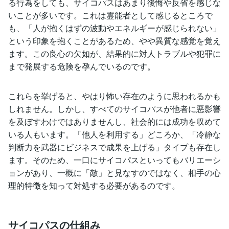
る行為をしても、サイコパスはあまり後悔や反省を感じな
いことが多いです。これは霊能者として感じるところで
も、「人が抱くはずの波動やエネルギーが感じられない」
という印象を抱くことがあるため、やや異質な感覚を覚え
ます。この良心の欠如が、結果的に対人トラブルや犯罪に
まで発展する危険を孕んでいるのです。
これらを挙げると、やはり怖い存在のように思われるかも
しれません。しかし、すべてのサイコパスが他者に悪影響
を及ぼすわけではありませんし、社会的には成功を収めて
いる人もいます。「他人を利用する」どころか、「冷静な
判断力を武器にビジネスで成果を上げる」タイプも存在し
ます。そのため、一口にサイコパスといってもバリエーシ
ョンがあり、一概に「敵」と見なすのではなく、相手の心
理的特徴を知って対処する必要があるのです。
サイコパスの仕組み