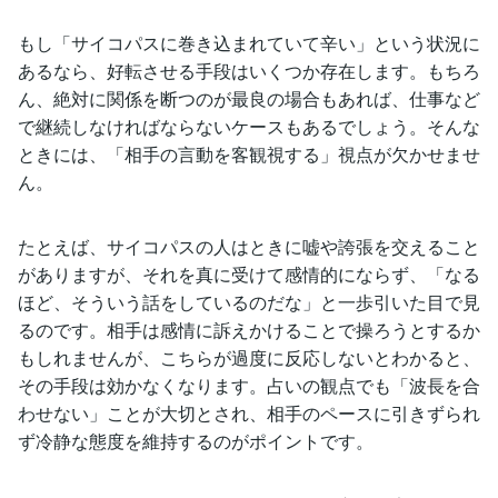
もし「サイコパスに巻き込まれていて辛い」という状況に
あるなら、好転させる手段はいくつか存在します。もちろ
ん、絶対に関係を断つのが最良の場合もあれば、仕事など
で継続しなければならないケースもあるでしょう。そんな
ときには、「相手の言動を客観視する」視点が欠かせませ
ん。
たとえば、サイコパスの人はときに嘘や誇張を交えること
がありますが、それを真に受けて感情的にならず、「なる
ほど、そういう話をしているのだな」と一歩引いた目で見
るのです。相手は感情に訴えかけることで操ろうとするか
もしれませんが、こちらが過度に反応しないとわかると、
その手段は効かなくなります。占いの観点でも「波長を合
わせない」ことが大切とされ、相手のペースに引きずられ
ず冷静な態度を維持するのがポイントです。