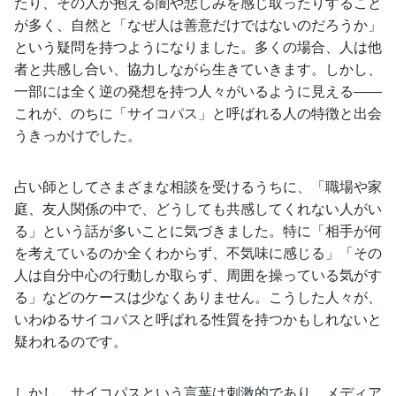
たり、その人が抱える闇や悲しみを感じ取ったりすること
が多く、自然と「なぜ人は善意だけではないのだろうか」
という疑問を持つようになりました。多くの場合、人は他
者と共感し合い、協力しながら生きていきます。しかし、
一部には全く逆の発想を持つ人々がいるように見える――
これが、のちに「サイコパス」と呼ばれる人の特徴と出会
うきっかけでした。
占い師としてさまざまな相談を受けるうちに、「職場や家
庭、友人関係の中で、どうしても共感してくれない人がい
る」という話が多いことに気づきました。特に「相手が何
を考えているのか全くわからず、不気味に感じる」「その
人は自分中心の行動しか取らず、周囲を操っている気がす
る」などのケースは少なくありません。こうした人々が、
いわゆるサイコパスと呼ばれる性質を持つかもしれないと
疑われるのです。
しかし、サイコパスという言葉は刺激的であり、メディア