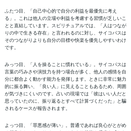
ふたつ目、「自己中心的で自分の利益を最優先に考え
る」。これは他人の立場や利益を考慮する習慣が乏しいこ
とと直結しています。スピリチュアルでは、「人はつなが
りの中で生きる存在」と言われるのに対し、サイコパスは
そのつながりよりも自分の目標や快楽を優先しやすいわけ
です。
みっつ目、「人を操ることに慣れている」。サイコパスは
言葉の巧みさや演技力を持つ場合が多く、他人の感情を自
分に都合よく動かす能力を発揮します。ときに非常に魅力
的に振る舞い、「良い人」に見えることもあるため、周囲
が気づきにくいのです。占いの現場では「彼はいい人だと
思っていたのに、振り返るとすべて計算づくだった」と騙
されるケースが報告されます。
よっつ目、「罪悪感が薄い」。普通であれば良心がとがめ