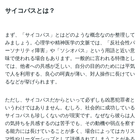
サイコパスとは？
まず、「サイコパス」とはどのような概念なのか整理して
みましょう。心理学や精神医学の文脈では、「反社会性パ
ーソナリティ障害」や「ソシオパス」という用語と近い意
味で使われる場合もあります。一般的に言われる特徴とし
ては、他者への共感が乏しい、自分の目的のためには平気
で人を利用する、良心の呵責が薄い、対人操作に長けてい
るなどが挙げられます。
ただし、サイコパスだからといって必ずしも凶悪犯罪者と
いうわけではありません。むしろ、社会的に成功している
サイコパスも珍しくないのが現実です。なぜなら彼らは人
の気持ちを共感するのは苦手でも、その動機や弱点を察す
る能力には長けていることが多く、場合によってはカリス
マ性やリーダーシップとして評価されてしまうことがある