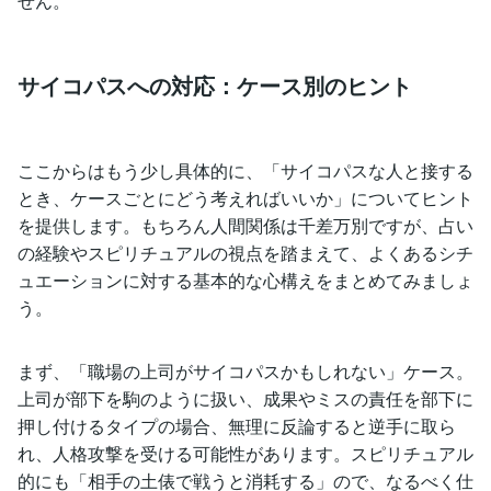
せん。
サイコパスへの対応：ケース別のヒント
ここからはもう少し具体的に、「サイコパスな人と接する
とき、ケースごとにどう考えればいいか」についてヒント
を提供します。もちろん人間関係は千差万別ですが、占い
の経験やスピリチュアルの視点を踏まえて、よくあるシチ
ュエーションに対する基本的な心構えをまとめてみましょ
う。
まず、「職場の上司がサイコパスかもしれない」ケース。
上司が部下を駒のように扱い、成果やミスの責任を部下に
押し付けるタイプの場合、無理に反論すると逆手に取ら
れ、人格攻撃を受ける可能性があります。スピリチュアル
的にも「相手の土俵で戦うと消耗する」ので、なるべく仕