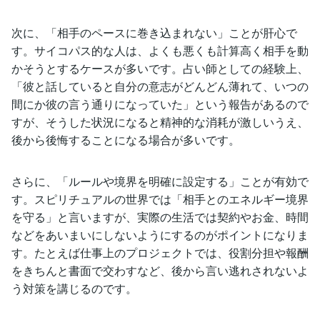
次に、「相手のペースに巻き込まれない」ことが肝心で
す。サイコパス的な人は、よくも悪くも計算高く相手を動
かそうとするケースが多いです。占い師としての経験上、
「彼と話していると自分の意志がどんどん薄れて、いつの
間にか彼の言う通りになっていた」という報告があるので
すが、そうした状況になると精神的な消耗が激しいうえ、
後から後悔することになる場合が多いです。
さらに、「ルールや境界を明確に設定する」ことが有効で
す。スピリチュアルの世界では「相手とのエネルギー境界
を守る」と言いますが、実際の生活では契約やお金、時間
などをあいまいにしないようにするのがポイントになりま
す。たとえば仕事上のプロジェクトでは、役割分担や報酬
をきちんと書面で交わすなど、後から言い逃れされないよ
う対策を講じるのです。