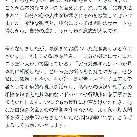
ことが基本的なスタンスと言えます。決して相手に巻き込
まれて、自分の心や人生が破壊されるのを放置してはいけ
ません。冷静な視点と、場合によっては周囲のサポートを
得ながら、自分の道をしっかり歩む意志が大切です。
長くなりましたが、最後までお読みいただきありがとうご
ざいます。もしこの記事を読み、「自分の身近にサイコパ
スっぽい人がいて困っている」「どう対処すればいいか具
体的に相談したい」といったお悩みをお持ちの方は、ぜひ
私にご依頼ください。占い師・霊能者・スピリチュアル学
者として多角的な視点を活かし、あなたの状況や相手との
相性を踏まえた具体的なアドバイスや行動指針を丁寧にお
伝えいたします。いつでもお気軽にお声がけいただき、あ
なた自身の安全と心の平和を守りながら、より良い対人関
係を築くお手伝いをさせていただければ幸いです。どうぞ
よろしくお願いいたします。