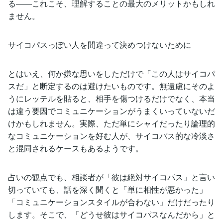
る――これこそ、理解することの最大のメリットかもしれ
ません。
サイコパスっぽい人を間違って決めつけないために
とはいえ、何か嫌な思いをしただけで「この人はサイコパ
スだ」と断定するのは避けたいものです。無遠慮にそのよ
うにレッテルを貼ると、相手を傷つけるだけでなく、本当
は違う要因でコミュニケーションがうまくいっていないだ
けかもしれません。実際、ただ単にシャイだったり論理的
なコミュニケーションを好む人が、サイコパス的な冷淡さ
と混同されるケースもあるようです。
占いの観点でも、相談者が「彼は絶対サイコパス」と言い
切っていても、話を深く聞くと「単に相性が悪かった」
「コミュニケーションスタイルが合わない」だけだったり
します。そこで、「どうせ彼はサイコパスなんだから」と