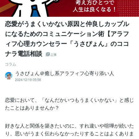
恋愛がうまくいかない原因と仲良しカップル
になるためのコミュニケーション術【アラフ
ィフ心理カウンセラー「うさぴょん」のココ
ナラ電話相談
記事
コラム
うさぴょん＠癒し系アラフィフ心寄り添い人
2024/12/19 05:58
恋愛において、「なんだかいつもうまくいかない」と感じ
たことはありませんか？
好きな人と関係を築きたいのに、すれ違いや喧嘩が続いた
り、思いがうまく伝わらなかったりすることはよくありま