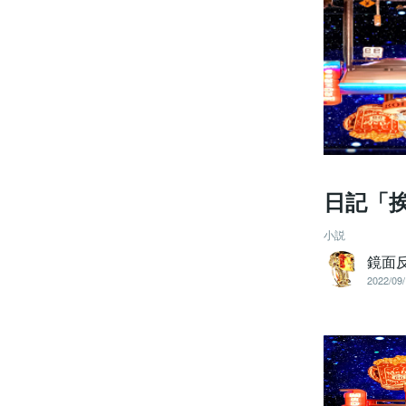
日記「
小説
鏡面
2022/09/