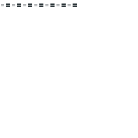
＝〓＝〓＝〓＝〓＝〓＝〓＝〓