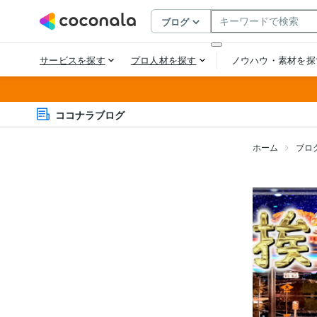
ココナラブログ
ホーム
ブロ