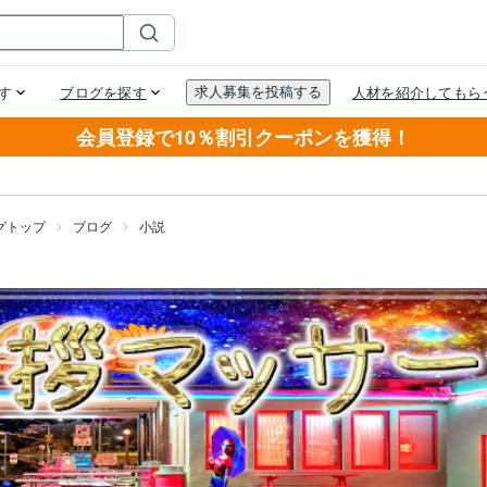
会員登録で10％割引クーポンを獲得！
グトップ
ブログ
小説