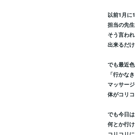
以前1月に
担当の先生
そう言われ
出来るだけ
でも最近色
「行かなき
マッサージ
体がコリコ
でも今日は
何とか行け
コリコリに