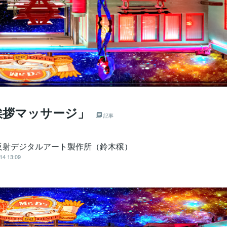
挨拶マッサージ」
記事
反射デジタルアート製作所（鈴木穣）
14 13:09