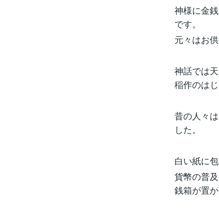
神様に金銭
です。
元々はお供
神話では天
稲作のはじ
昔の人々は
した。
白い紙に包
貨幣の普及
銭箱が置か