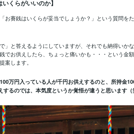
はいくらがいいのか】
「お賽銭はいくらが妥当でしょうか？」という質問を
で」と答えるようにしていますが、それでも納得いか
銭でお供えしたら、ちょっと痛いかも・・・という金
提案します。
100万円入っている人が千円お供えするのと、所持金10
供えするのでは、本気度というか覚悟が違うと思います（