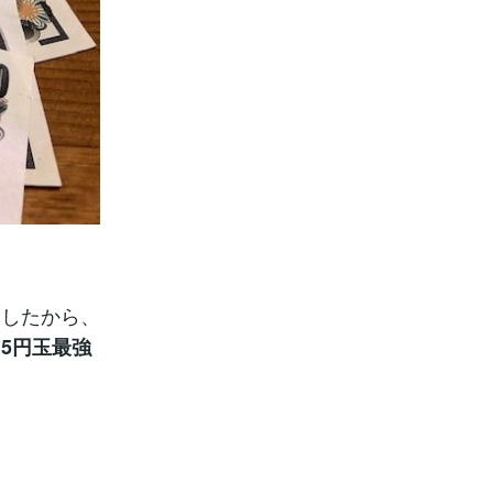
ましたから、
5円玉最強