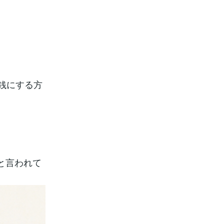
銭にする方
と言われて