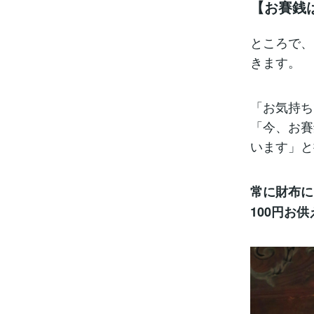
【お賽銭
ところで、
きます。
「お気持ち
「今、お賽
います」と
常に財布に
100円お