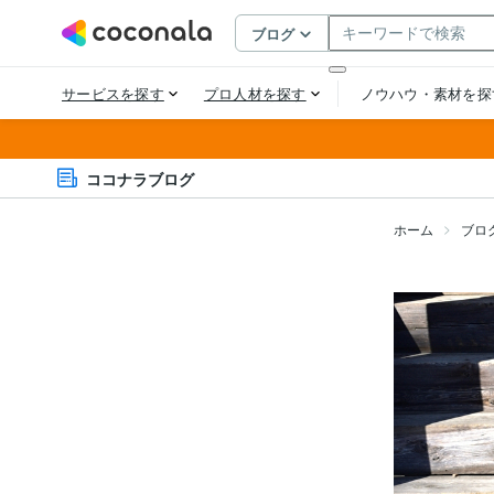
ココナラブログ
ホーム
ブロ