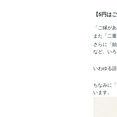
【5円は
「ご縁があ
また「二重
さらに「始
など、いろ
いわゆる語
ちなみに「
います。