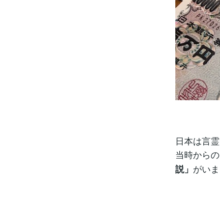
日本は言霊
当時からの
がいま
説」