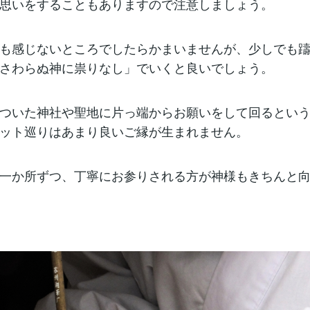
思いをすることもありますので注意しましょう。
も感じないところでしたらかまいませんが、少しでも
さわらぬ神に祟りなし」でいくと良いでしょう。
ついた神社や聖地に片っ端からお願いをして回るとい
ット巡りはあまり良いご縁が生まれません。
一か所ずつ、丁寧にお参りされる方が神様もきちんと