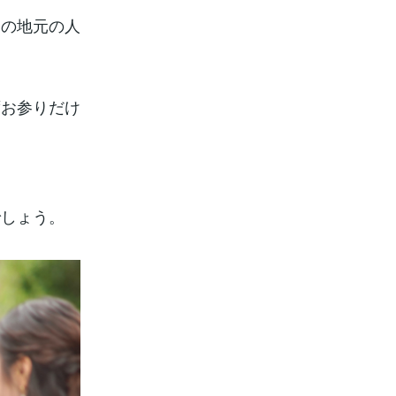
その地元の人
ずお参りだけ
でしょう。