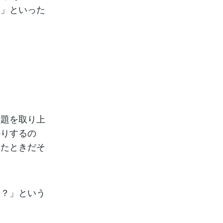
！」といった
話題を取り上
かりするの
れたときだそ
・？」という