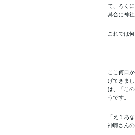
て、ろくに
具合に神社
これでは何
ここ何日か
げてきまし
は、「この
うです。
「え？あな
神職さんの