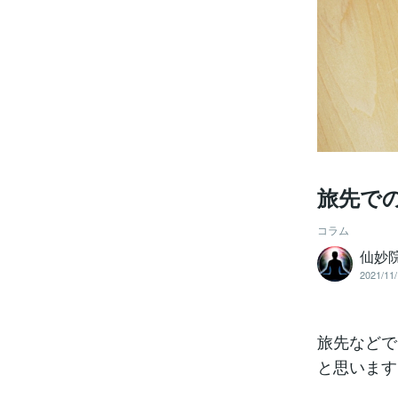
旅先で
コラム
仙妙院
2021/11/
旅先などで
と思います