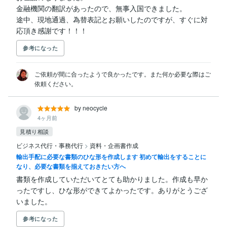
金融機関の翻訳があったので、無事入国できました。

途中、現地通過、為替表記とお願いしたのですが、すぐに対
応頂き感謝です！！！
参考になった
ご依頼が間に合ったようで良かったです。また何か必要な際はご
依頼ください。
by neocycle
4ヶ月前
見積り相談
ビジネス代行・事務代行
>
資料・企画書作成
輸出手配に必要な書類のひな形を作成します 初めて輸出をすることに
なり、必要な書類を揃えておきたい方へ
書類を作成していただいてとても助かりました。作成も早か
ったですし、ひな形ができてよかったです。ありがとうござ
いました。
参考になった