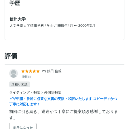
学歴
信州大学
人文学部人間情報学科 / 学士 / 1995年4月 〜 2000年3月
評価
by 鶴田 信親
19日前
見積り相談
ライティング・翻訳
>
外国語翻訳
ビザ申請・役所に必要な文書の英訳・和訳いたします スピーディかつ
丁寧に対応します！
前回に引き続き、迅速かつ丁寧にご提案頂き感謝しておりま
す。
参考になった