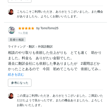
こちらこそご利用いただき、ありがとうございました。また機会
がありましたら、よろしくお願いいたします。
by TomoTomo25
1ヶ月前
見積り相談
ライティング・翻訳
>
外国語翻訳
相談のやり取りも依頼した仕上がりも　とても速く　助かり
ました。料金も　ありがたい金額でした。

過去に翻訳会社にも依頼した事ありましたが　2週間ほどか
かったことあるので　今回　初めてこちらで　依頼してみ...
続きを読む
参考になった
この度はご利用いただき、ありがとうございました。ご満足いた
だけたようで良かったです。またの機会ありましたら、よろしく
お願いいたします。