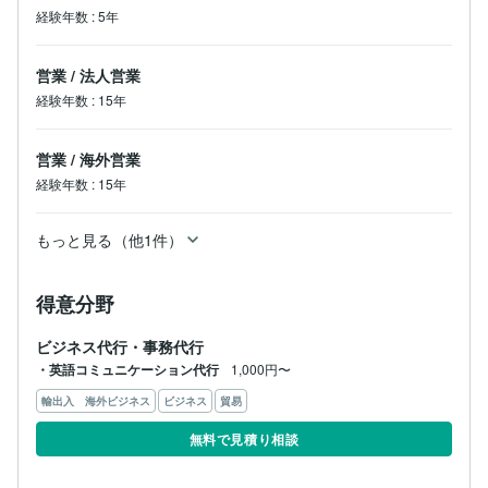
経験年数
:
5年
営業
/
法人営業
経験年数
:
15年
営業
/
海外営業
経験年数
:
15年
もっと見る（他1件）
得意分野
ビジネス代行・事務代行
・英語コミュニケーション代行
1,000円〜
輸出入 海外ビジネス
ビジネス
貿易
無料で見積り相談