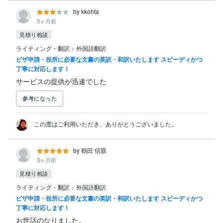
by kkohta
3ヶ月前
見積り相談
ライティング・翻訳
>
外国語翻訳
ビザ申請・役所に必要な文書の英訳・和訳いたします スピーディかつ
丁寧に対応します！
サービスの提供が迅速でした
参考になった
この度はご利用いただき、ありがとうございました。
by 鶴田 信親
3ヶ月前
見積り相談
ライティング・翻訳
>
外国語翻訳
ビザ申請・役所に必要な文書の英訳・和訳いたします スピーディかつ
丁寧に対応します！
お世話のなりました。
