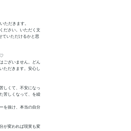
いただきます。

ください。いただく文
せていただけるかと思


はございません。どん
いただきます。安心し
苦しくて、不安になっ
た苦しくなって、を繰
ーを抜け、本当の自分
分が変われば現実も変