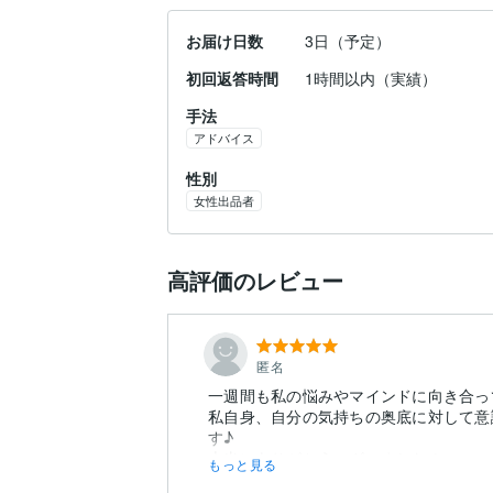
お届け日数
3日（予定）
初回返答時間
1時間以内（実績）
手法
アドバイス
性別
女性出品者
高評価のレビュー
匿名
一週間も私の悩みやマインドに向き合っ
私自身、自分の気持ちの奥底に対して意
す♪
本当にありがとうございました！
もっと見る