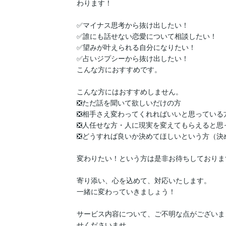
わります！

✅マイナス思考から抜け出したい！

✅誰にも話せない恋愛について相談したい！

✅望みが叶えられる自分になりたい！

✅占いジプシーから抜け出したい！

こんな方におすすめです。

こんな方にはおすすめしません。

❎ただ話を聞いて欲しいだけの方

❎相手さえ変わってくれればいいと思っている方
❎人任せな方・人に現実を変えてもらえると思っ
❎どうすれば良いか決めてほしいという方（決
変わりたい！という方は是非お待ちしております
寄り添い、心を込めて、対応いたします。

一緒に変わっていきましょう！

サービス内容について、ご不明な点がございま
せくださいませ。