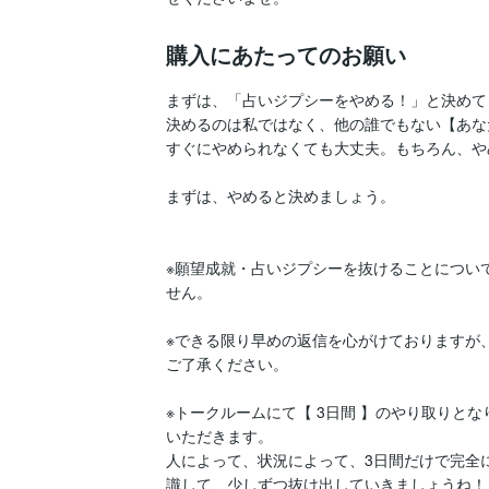
購入にあたってのお願い
まずは、「占いジプシーをやめる！」と決めて
決めるのは私ではなく、他の誰でもない【あな
すぐにやめられなくても大丈夫。もちろん、や
まずは、やめると決めましょう。

※願望成就・占いジプシーを抜けることについ
せん。

※できる限り早めの返信を心がけておりますが
ご了承ください。

※トークルームにて【 3日間 】のやり取りと
いただきます。

人によって、状況によって、3日間だけで完全
識して、少しずつ抜け出していきましょうね！
