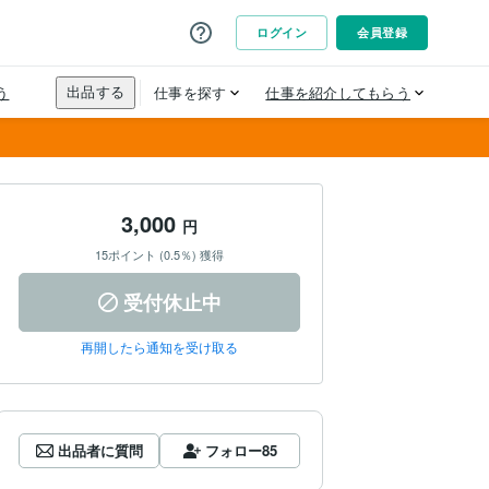
3,000
円
15ポイント (0.5％) 獲得
受付休止中
再開したら通知を受け取る
出品者に質問
フォロー
85