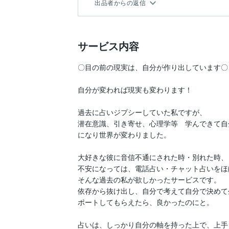
出品者からの返信
サービス内容
〇目の前の現実は、自分が作り出しています〇

自分が変われば現実も変わります！

過去に占いジプシーしていた私ですが、

潜在意識、引き寄せ、心理学等　学んできて自
になり世界が変わりました。

大好きな彼に音信不通にされた時・別れた時、

不安になっては、電話占い・チャット占いをほ
そんな過去の私が欲しかったサービスです。

依存から抜け出し、自分で考えて自分で決めて
ポートしてもらえたら、良かったのにと。

占いは、しっかり自分の軸を持った上で、上手