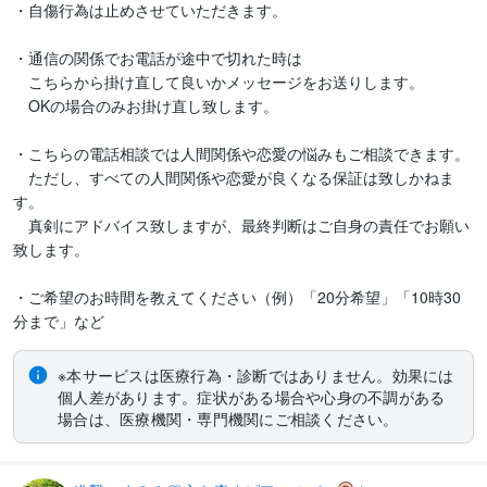
・自傷行為は止めさせていただきます。

・通信の関係でお電話が途中で切れた時は

　こちらから掛け直して良いかメッセージをお送りします。

　OKの場合のみお掛け直し致します。

・こちらの電話相談では人間関係や恋愛の悩みもご相談できます。

　ただし、すべての人間関係や恋愛が良くなる保証は致しかねま
す。

　真剣にアドバイス致しますが、最終判断はご自身の責任でお願い
致します。

・ご希望のお時間を教えてください（例）「20分希望」「10時30
分まで」など
※本サービスは医療行為・診断ではありません。効果には
個人差があります。症状がある場合や心身の不調がある
場合は、医療機関・専門機関にご相談ください。