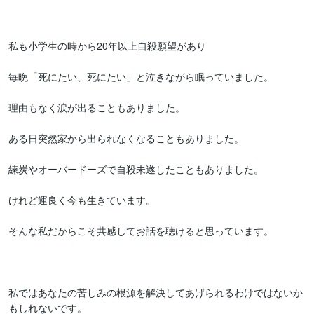
私も小学生の時から20年以上自殺願望があり

毎晩「死にたい、死にたい」と泣きながら眠っていました。

理由もなく涙が出ることもありました。

ある日突然家から出られなくなることもありました。

練炭やオーバードーズで自殺未遂したこともありました。

けれど運良く今も生きています。

そんな私だからこそ共感してお話を聴けると思っています。

私ではあなたの苦しみの根源を解決してあげられるわけではないか
もしれないです。
