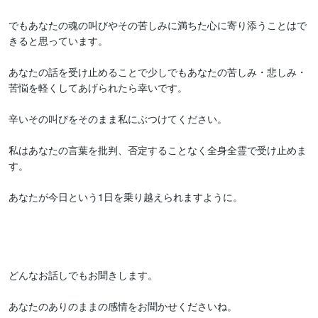
でもあなたの魂の叫びやその苦しみに満ちた心に寄り添うことはで
きると思っています。

あなたの話を受け止めることで少しでもあなたの苦しみ・悲しみ・
苦悩を軽くしてあげられたら幸いです。

辛いその叫びをそのまま私にぶつけてください。

私はあなたの言葉を批判、否定することなく全身全霊で受け止めま
す。

あなたが今日という1日を乗り越えられますように。

どんなお話しでもお聞きします。

あなたのありのままの感情をお聞かせくださいね。
