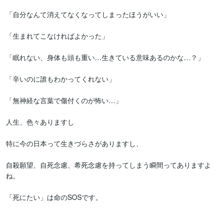
「自分なんて消えてなくなってしまったほうがいい」

「生まれてこなければよかった」

「眠れない、身体も頭も重い…生きている意味あるのかな…？」

「辛いのに誰もわかってくれない」

「無神経な言葉で傷付くのが怖い…」

人生、色々ありますし

特に今の日本って生きづらさがありますし、

自殺願望、自死念慮、希死念慮を持ってしまう瞬間ってありますよ
ね。

「死にたい」は命のSOSです。
