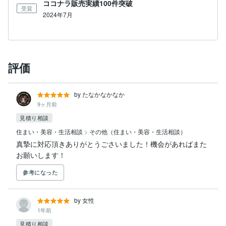
ココナラ販売実績100件突破
受賞
2024年7月
評価
by たなかなかなか
9ヶ月前
見積り相談
住まい・美容・生活相談
>
その他（住まい・美容・生活相談）
真摯に対応頂きありがとうごさいました！機会があればまた
お願いします！
参考になった
by 女性
1年前
見積り相談