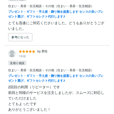
住まい・美容・生活相談
>
その他（住まい・美容・生活相談）
プレゼント・ギフト・手土産・贈り物を提案します センスの良いプレ
ゼント選び、ギフトセレクト代行します♪
とても迅速にご対応くださいました。どうもありがとうござ
いました。
参考になった
by 男性
1年前
見積り相談
住まい・美容・生活相談
>
その他（住まい・美容・生活相談）
プレゼント・ギフト・手土産・贈り物を提案します センスの良いプレ
ゼント選び、ギフトセレクト代行します♪
2回目の利用（リピーター）です

前回と同様のサービスを注文しましたが、スムーズに対応し
ていただけました

とてもよったです

ありがとうございました！