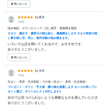
参考になった
by 匿名
1年前
悩み相談・カウンセリング
>
話し相手・愚痴聞き相談
オタク・腐女子・腐男子の萌え語り、愚痴聞きします オタク特有の推
し事や推し活、同人、創作活動の悩み聴きます。
いろいろな話を聞いてくれるので、おすすめです。

ありがとうございました。
参考になった
by 女性
1年前
住まい・美容・生活相談
>
その他（住まい・美容・生活相談）
プレゼント・ギフト・手土産・贈り物を提案します センスの良いプレ
ゼント選び、ギフトセレクト代行します♪
自分では見つけられないような素敵なものを選んでいただき
ありがとうございました。