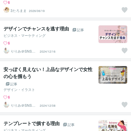
6
3たろまま
2026/06/19
デザインでチャンスを逃す理由
記事
ビジネス・マーケティング
6
りりみ＠SNSイ
2024/12/16
ンスタ運用
安っぽく見えない！上品なデザインで女性
の心を掴もう
記事
デザイン・イラスト
6
りりみ＠SNSイ
2024/12/08
ンスタ運用
テンプレートで損する理由
記事
ビジネス・マーケティング