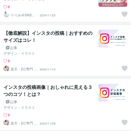
6
りりみ＠SNSイ
2024/11/25
ンスタ運用
【徹底解説】インスタの投稿｜おすすめの
サイズはコレ！
記事
デザイン・イラスト
6
楽天・EC専門 売
2024/11/10
れるページ設計
ゆきこ
インスタの投稿画像｜おしゃれに見える３
つのコツ！とは？
記事
デザイン・イラスト
6
楽天・EC専門 売
2024/11/09
れるページ設計
ゆきこ