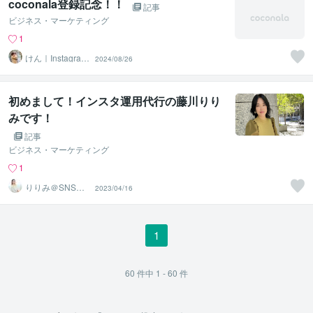
coconala登録記念！！
記事
ビジネス・マーケティング
1
けん｜Instagram
2024/08/26
投稿作成
初めまして！インスタ運用代行の藤川りり
みです！
記事
ビジネス・マーケティング
1
りりみ＠SNSイ
2023/04/16
ンスタ運用
1
60
件中
1 - 60
件