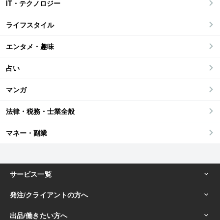
IT・テクノロジー
ライフスタイル
エンタメ・趣味
占い
マンガ
法律・税務・士業全般
マネー・副業