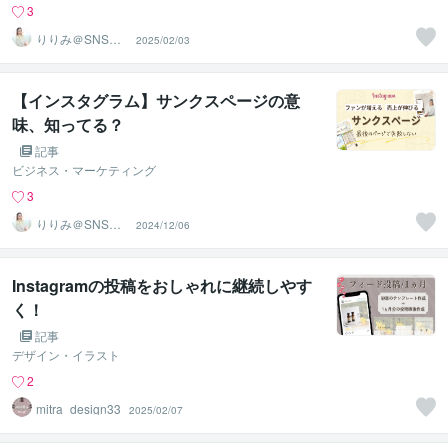
3
りりみ＠SNSイ
2025/02/03
ンスタ運用
【インスタグラム】サンクスページの意
味、知ってる？
記事
ビジネス・マーケティング
3
りりみ＠SNSイ
2024/12/06
ンスタ運用
Instagramの投稿をおしゃれに継続しやす
く！
記事
デザイン・イラスト
2
mitra_design33
2025/02/07