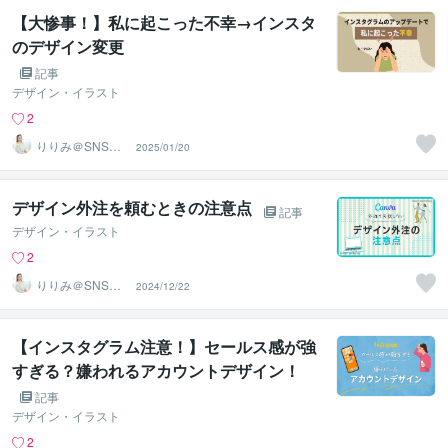
【大惨事！】私に起こった不幸→インスタ
のデザイン変更
記事
デザイン・イラスト
2
りりみ＠SNSイ
2025/01/20
ンスタ運用
デザイン外注を頼むときの注意点
記事
デザイン・イラスト
2
りりみ＠SNSイ
2024/12/22
ンスタ運用
【インスタグラム注意！】セールス感が強
すぎる？嫌われるアカウントデザイン！
記事
デザイン・イラスト
2