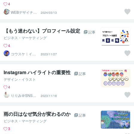
4
WEBデザイナー
2024/03/13
C【Wordpress】
【もう迷わない】プロフィール設定
記事
ビジネス・マーケティング
4
コウスケ｜イン
2023/11/27
スタ×マーケでマ
ネタイズ術
Instagram ハイライトの重要性
記事
デザイン・イラスト
4
りりみ＠SNSイ
2023/11/18
ンスタ運用
雨の日はなぜ気分が変わるのか
記事
ビジネス・マーケティング
3