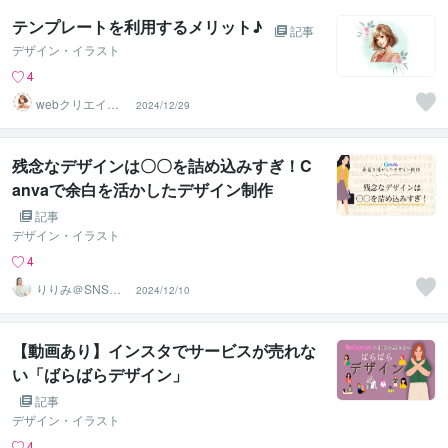
テンプレートを利用するメリット♪
記事
デザイン・イラスト
4
webクリエイタ
2024/12/29
ーちあき
残念なデザインは〇〇を詰め込みすぎ！C
anvaで余白を活かしたデザイン制作
記事
デザイン・イラスト
4
りりみ＠SNSイ
2024/12/10
ンスタ運用
【動画あり】インスタでサービスが売れな
い「ばらばらデザイン」
記事
デザイン・イラスト
4