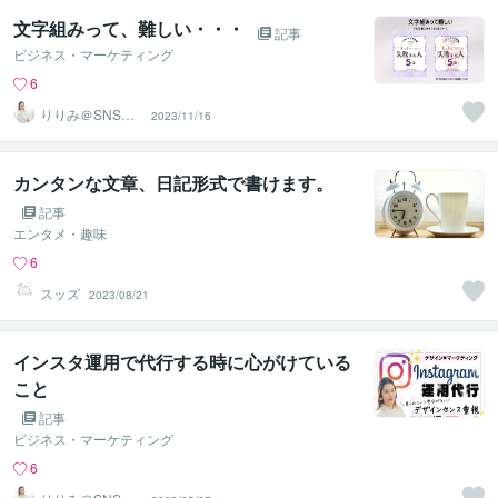
文字組みって、難しい・・・
記事
ビジネス・マーケティング
6
りりみ＠SNSイ
2023/11/16
ンスタ運用
カンタンな文章、日記形式で書けます。
記事
エンタメ・趣味
6
スッズ
2023/08/21
インスタ運用で代行する時に心がけている
こと
記事
ビジネス・マーケティング
6