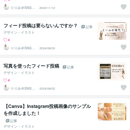
りりみ＠SNSイ
2024/11/12
ンスタ運用
フィード投稿は要らないんですか？
記事
デザイン・イラスト
4
りりみ＠SNSイ
2024/08/03
ンスタ運用
写真を使ったフィード投稿
記事
デザイン・イラスト
4
りりみ＠SNSイ
2024/08/02
ンスタ運用
【Canva】Instagram投稿画像のサンプル
を作成しました！
記事
デザイン・イラスト