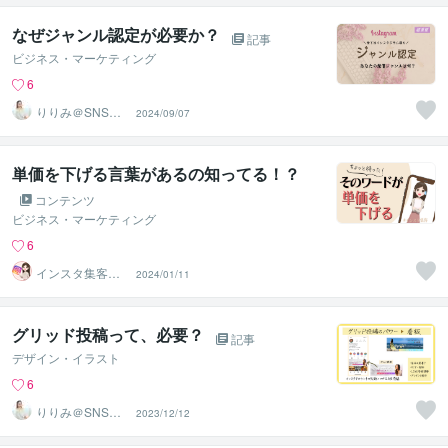
なぜジャンル認定が必要か？
記事
ビジネス・マーケティング
6
りりみ＠SNSイ
2024/09/07
ンスタ運用
単価を下げる言葉があるの知ってる！？
コンテンツ
ビジネス・マーケティング
6
インスタ集客専
2024/01/11
門家◆えみ
グリッド投稿って、必要？
記事
デザイン・イラスト
6
りりみ＠SNSイ
2023/12/12
ンスタ運用