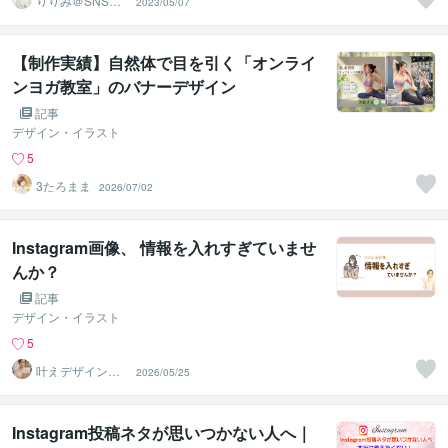
りりみ＠SNSイ
2023/05/07
ンスタ運用
【制作実績】自然体で目を引く「オンライ
ンヨガ教室」のバナーデザイン
記事
デザイン・イラスト
5
3たろまま
2026/07/02
Instagram画像、 情報を入れすぎていませ
んか？
記事
デザイン・イラスト
5
叶えデザイン～K
2026/05/25
anae Design～
Instagram投稿ネタが思いつかない人へ｜