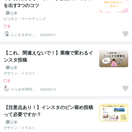
を出す3つのコツ
記事
ビジネス・マーケティング
3
ふくまる＠ゼロ
2025/04/01
から稼ぐ副業コ
ンサル
【これ、間違えないで！】業種で変わるイ
ンスタ投稿
記事
デザイン・イラスト
3
りりみ＠SNSイ
2025/02/12
ンスタ運用
【注意点あり！】インスタのピン留め投稿
って必要ですか？
記事
デザイン・イラスト