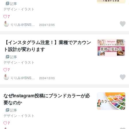
記事
デザイン・イラスト
7
りりみ＠SNSイ
2024/12/05
ンスタ運用
【インスタグラム注意！】業種でアカウン
ト設計が変わります
記事
デザイン・イラスト
7
りりみ＠SNSイ
2024/12/03
ンスタ運用
なぜInstagram投稿にブランドカラーが必
要なのか
記事
デザイン・イラスト
7