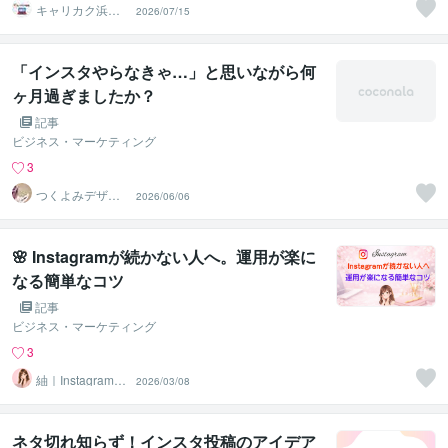
キャリカク浜松
2026/07/15
駅前オフィス
「インスタやらなきゃ…」と思いながら何
ヶ月過ぎましたか？
記事
ビジネス・マーケティング
3
つくよみデザイ
2026/06/06
ン
🌸 Instagramが続かない人へ。運用が楽に
なる簡単なコツ
記事
ビジネス・マーケティング
3
紬｜Instagram運
2026/03/08
用代行＆サポー
ト
ネタ切れ知らず！インスタ投稿のアイデア