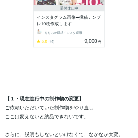
受付休止中
インスタグラム画像➡︎投稿テンプ
レ10枚作成します
りりみ＠SNSインスタ運用
9,000
5.0
円
(49)
【１・現在進行中の制作物の変更】
ご依頼いただいていた制作物をやり直し
ここは変えないと納品できないです。
さらに、説明もしないといけなくて、なかなか大変。