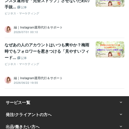
ンスタ運用を「完全ストップ」させないための
手抜...
記事
ビジネス・マーケティング
紬｜Instagram運用代行＆サポート
2026/07/01 00:10
なぜあの人のアカウントはいつも爽やか？梅雨
時でもフォロワーを惹きつける「見やすいフィ
ード...
記事
ビジネス・マーケティング
紬｜Instagram運用代行＆サポート
2026/06/22 19:55