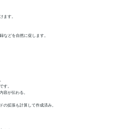
けます。

登録などを自然に促します。



す。

内容が伝わる。

ドの拡張も計算して作成済み。
