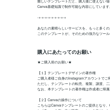
難しいテンプレートだと、購入後に使えない場
Canva基礎知識で制作可能な内容にしています。
-+-+-+-+-+-+-+-+-+

あなたの素晴らしいサービスを、もっと多くの
このテンプレートが、そのための強力なツール
購入にあたってのお願い
★ご購入前のお願い★

【１】テンプレートデザインの著作権

ご購入者様ご自身のInstagramアカウントで
ただし、テンプレートの転売、複製、譲渡、二
なお、本テンプレートの著作権は作成者に帰属
【２】Canvaの操作について

こちらはCanvaテンプレートのご提供となり