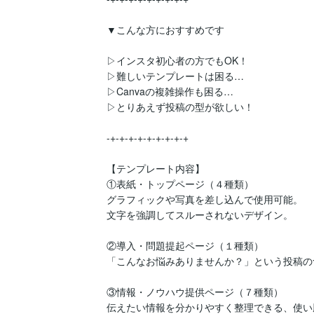
▼こんな方におすすめです

▷インスタ初心者の方でもOK！

▷難しいテンプレートは困る…

▷Canvaの複雑操作も困る…

▷とりあえず投稿の型が欲しい！

-+-+-+-+-+-+-+-+-+

【テンプレート内容】

①表紙・トップページ（４種類）

グラフィックや写真を差し込んで使用可能。

文字を強調してスルーされないデザイン。

②導入・問題提起ページ（１種類）

「こんなお悩みありませんか？」という投稿の
③情報・ノウハウ提供ページ（７種類）

伝えたい情報を分かりやすく整理できる、使い