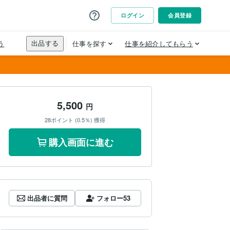
5,500
円
28ポイント (0.5％) 獲得
購入画面に進む
出品者に質問
フォロー
53