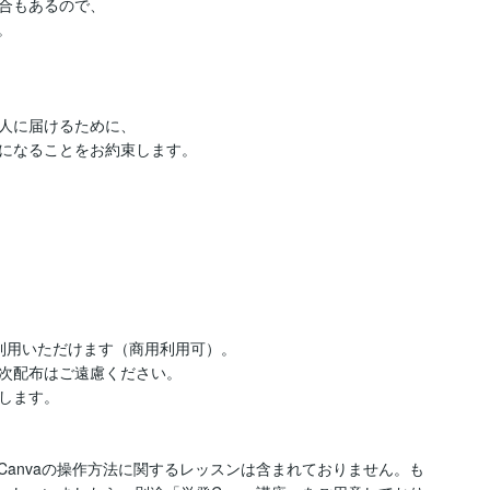
合もあるので、



人に届けるために、

になることをお約束します。

ご利用いただけます（商用利用可）。

次配布はご遠慮ください。

します。

、Canvaの操作方法に関するレッスンは含まれておりません。も