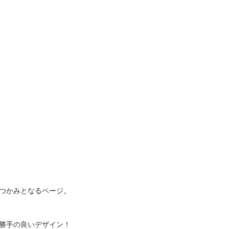
つかみとなるページ。

勝手の良いデザイン！
