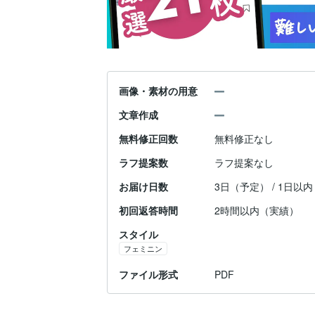
画像・素材の用意
文章作成
無料修正回数
無料修正なし
ラフ提案数
ラフ提案なし
お届け日数
3日（予定） / 1日以
初回返答時間
2時間以内（実績）
スタイル
フェミニン
ファイル形式
PDF