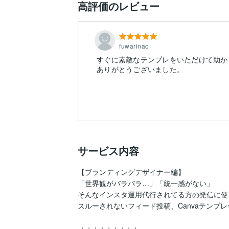
高評価のレビュー
fuwarinao
すぐに素敵なテンプレをいただけて助か
ありがとうございました。
サービス内容
【ブランディングデザイナー編】

「世界観がバラバラ…」「統一感がない」

そんなインスタ運用代行されてる方の発信に使え
スルーされないフィード投稿、Canvaテンプレ
-+-+-+-+-+-+-+-+-+
