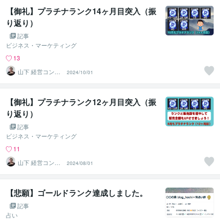
【御礼】プラチナランク14ヶ月目突入（振
り返り）
記事
ビジネス・マーケティング
13
山下 経営コンサ
2024/10/01
ル／コーチ
【御礼】プラチナランク12ヶ月目突入（振
り返り）
記事
ビジネス・マーケティング
11
山下 経営コンサ
2024/08/01
ル／コーチ
【悲願】ゴールドランク達成しました。
記事
占い