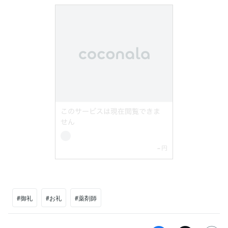
#御礼
#お礼
#薬剤師