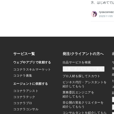
方、はじめてでは
ryosconnec
2025/11/05 