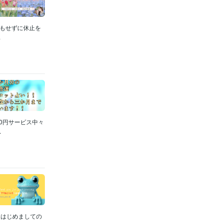
拶もせずに休止を
.
0円サービス中々
.
。はじめましての