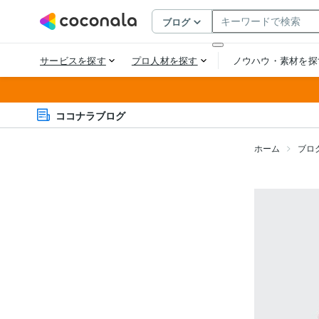
ココナラブログ
ホーム
ブロ