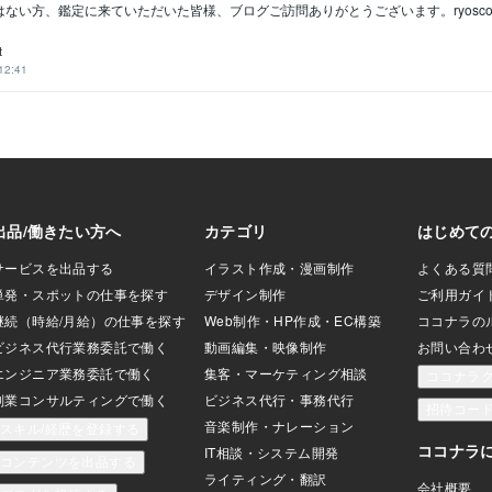
ない方、鑑定に来ていただいた皆様、ブログご訪問ありがとうございます。ryosco..
t
12:41