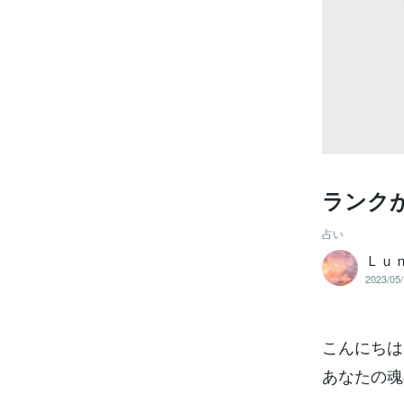
ランク
占い
Ｌｕ
2023/05/
こんにちは
あなたの魂