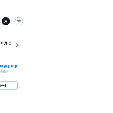
な６月に
詳細を見る
未登録
ロー
4