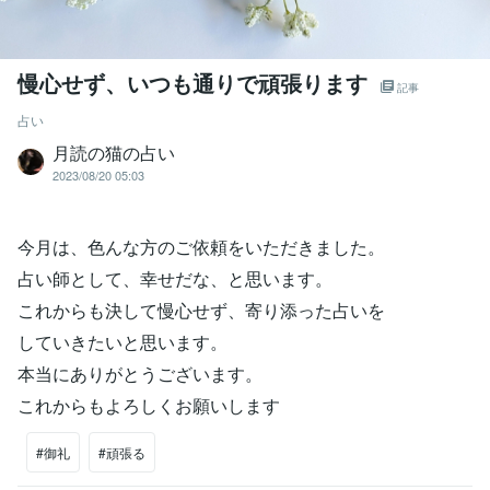
慢心せず、いつも通りで頑張ります
記事
占い
月読の猫の占い
2023/08/20 05:03
今月は、色んな方のご依頼をいただきました。
占い師として、幸せだな、と思います。
これからも決して慢心せず、寄り添った占いを
していきたいと思います。
本当にありがとうございます。
これからもよろしくお願いします
#御礼
#頑張る