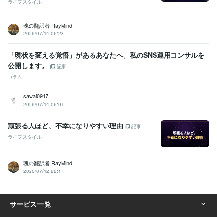
ライフスタイル
魂の翻訳者 RayMind
2026/07/14 06:28
「現状を変える覚悟」があるあなたへ。私のSNS運用コンサルを
公開します。
記事
コラム
sawai0917
2026/07/14 06:01
頑張る人ほど、不幸になりやすい理由
記事
ライフスタイル
魂の翻訳者 RayMind
2026/07/12 22:17