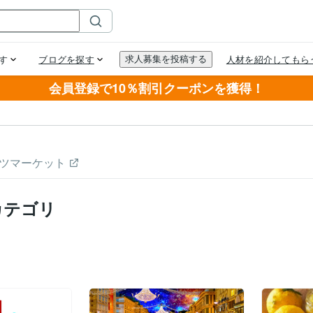
会員登録で10％割引クーポンを獲得！
ツマーケット
カテゴリ