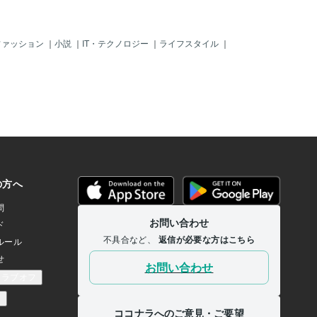
ファッション
｜
小説
｜
IT・テクノロジー
｜
ライフスタイル
｜