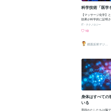
か？私を気に入って下
科学技術「医学
お客様がいらっしゃい
の足で歩いて買い物に
【マッサージ化学】と
毎回いらっしゃる度に
効果が科学的に証明さ
う？」って聞かれちゃう
したマウスに対しマッ
💦でもとってもかわ
IT・テクノロジー
回復力が劇的に高まっ
飴ちゃんをそっと渡し
10
回復した筋肉は強度も
いつもお洋服もおしゃ
ても強力になりました
らして昔助産婦さんだ
をしたマウスを眠らせ
っていつも凛とした感
鏡面反射デジタ
に固定させました。そ
ルアート製作所
もし万が一自分が90
（鈴木穣）
した所をマッサージし
んなかわいいおばあち
好中球が激減して回復
と思わせてくれる方で
す。激減した炎症細胞
で恵比寿様です✨✨✨
ン」「ケモカイン」と
いたらの話ですけどね
タンパク質です。この
なんですが「細胞」に
細菌をガードしてくれ
胞」の話を調べていた
です。〓＝〓＝〓＝〓
🤣🤣🤣この時にわ
＝〓＝〓＝〓【重要物
間の細胞は生まれた時
ージで激減したもう１
っていてこれが分裂し
す。これは怪我の部分
たりするのですがその
筋肉の元を作る物です
身体はすべての
るそうです。交通事故
類をケガをした所をマ
スを抱えて癌にもな
いる
流すと回復力が増しま
目を終えた炎症物質と
普段わたしたちは脳で