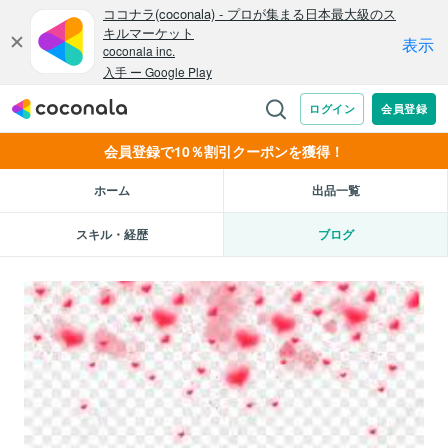
会員登録で10％割引クーポンを獲得！
ホーム
出品一覧
スキル・経歴
ブログ