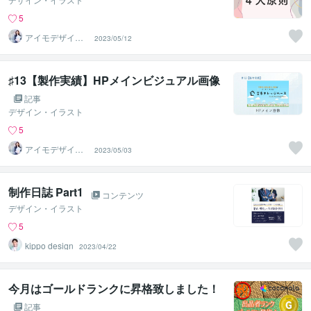
5
アイモデザイン
2023/05/12
｜グラフィック
＆Web
♯13【製作実績】HPメインビジュアル画像
記事
デザイン・イラスト
5
アイモデザイン
2023/05/03
｜グラフィック
＆Web
制作日誌 Part1
コンテンツ
デザイン・イラスト
5
kippo design
2023/04/22
今月はゴールドランクに昇格致しました！
記事