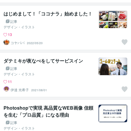
はじめまして！「ココナラ」始めました！
記事
デザイン・イラスト
13
コヤパパ
2022/05/20
ダテミキが夜なべをしてサービスイン
記事
デザイン・イラスト
11
伊達 光希子
2021/08/01
Photoshopで実現 高品質なWEB画像 信頼
を生む「プロ品質」になる理由
記事
デザイン・イラスト