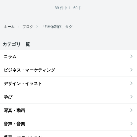
89
件中
1 - 60
件
ホーム
ブログ
「#画像制作」タグ
カテゴリ一覧
コラム
ビジネス・マーケティング
デザイン・イラスト
学び
写真・動画
音声・音楽