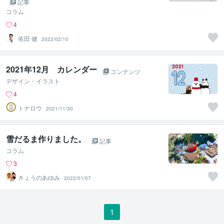
記事
コラム
4
依田 健
2022/02/10
2021年12月 カレンダー
コンテンツ
デザイン・イラスト
4
トナロウ
2021/11/30
雪だるま作りました。
記事
コラム
3
きょうのあゆみ
2022/01/07
1