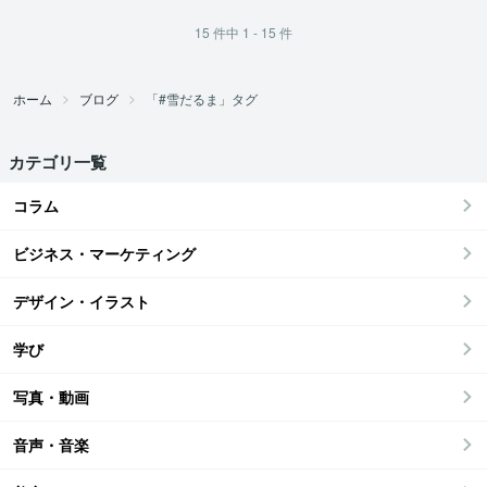
15
件中
1 - 15
件
ホーム
ブログ
「#雪だるま」タグ
カテゴリ一覧
コラム
ビジネス・マーケティング
デザイン・イラスト
学び
写真・動画
音声・音楽