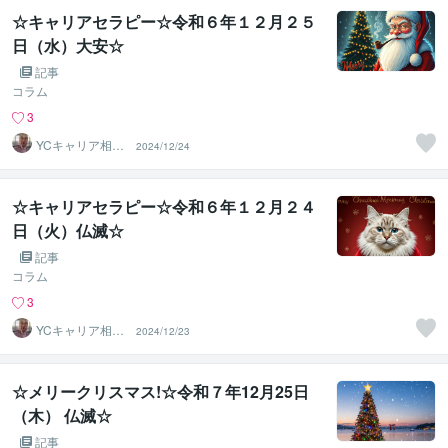
☆キャリアセラピー☆令和６年１２月２５
日（水）大安☆
記事
コラム
3
YCキャリア相談
2024/12/24
室
☆キャリアセラピー☆令和６年１２月２４
日（火）仏滅☆
記事
コラム
3
YCキャリア相談
2024/12/23
室
☆メリークリスマス!☆令和７年12月25日
（木） 仏滅☆
記事