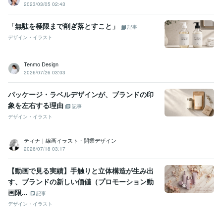
2023/03/05 02:43
「無駄を極限まで削ぎ落とすこと」
記事
デザイン・イラスト
Tenmo Design
2026/07/26 03:03
パッケージ・ラベルデザインが、ブランドの印
象を左右する理由
記事
デザイン・イラスト
ティナ｜線画イラスト・開業デザイン
2026/07/18 03:17
【動画で見る実績】手触りと立体構造が生み出
す、ブランドの新しい価値（プロモーション動
画限...
記事
デザイン・イラスト