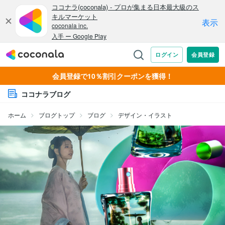
会員登録で10％割引クーポンを獲得！
ココナラブログ
ホーム
ブログトップ
ブログ
デザイン・イラスト