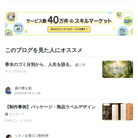
語を紡ぐ
業家
このブログを見た人にオススメ
香水のゴミ分別から、人生を語る。
記事
ライフスタイル
森の整え処
2026/06/16 21:28
【制作事例】パッケージ・商品ラベルデザイン
コンテンツ
デザイン・イラスト
ソド／企業ロゴ制作所