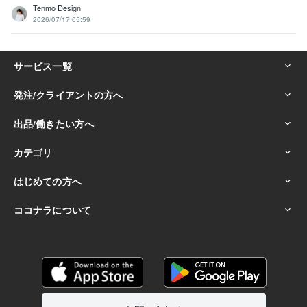
Tenmo Design
2026/07/17 05:59