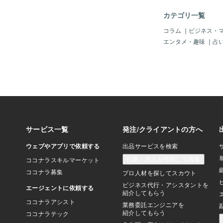
カテゴリ一覧
コラム
｜
ビジネス・
エンタメ・趣味
｜
占