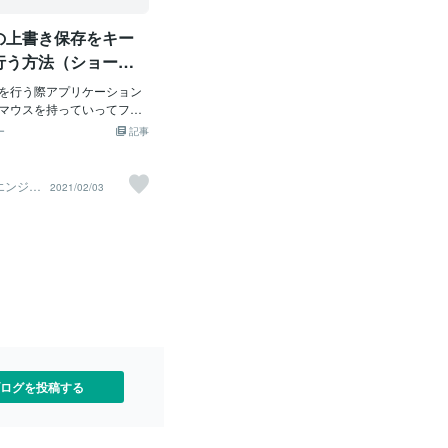
の上書き保存をキー
行う方法（ショート
ーを使う方法）
を行う際アプリケーション
マウスを持っていってファ
; 保存とクリックすれば上書き保
ー
記事
この上書き保存をマウス操
ーボード操作で行うことが
rl を押しながら s を押しま
エンジニ
2021/02/03
Ctrl + s」と表現します）
て下さい。キーボード操作
ことを「ショートカットキ
」と言います。ネットで何
ド操作で行う方法を探すと
トカットキー と検索すると
えば、上書き保存方法を知
上書き ショートカットキ
といいです。
ログを投稿する