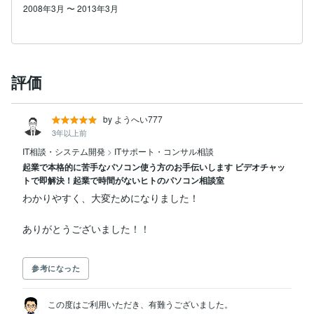
2008年3月
〜
2013年3月
評価
by ようへい777
3年以上前
IT相談・システム開発
>
ITサポート・コンサル相談
起業で本格的に苦手なパソコン使う方のお手伝いします ビデオチャッ
トで即解決！起業で時間がないヒトのパソコン相談室
わかりやすく、大変ためになりました！

参考になった
この度はご利用いただき、有難うございました。
