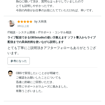
熱心に聴いて頂き、質問もはっきりしていましたので

とても説明しやすかったです。

今回の内容がお仕事のお役にたてていただければ、幸いです。
by 大和美
3年以上前
IT相談・システム開発
>
ITサポート・コンサル相談
ライブ配信できるOBSstudioの使い方教えます ソフト導入からライブ
配信までの具体的例を使いながら説明します
とても丁寧にご説明頂きアフターフォローもありがとうござ
います。
参考になった
OBSで実現したいことがが明確で、

ご確認をお願いしたことについても

迅速に的確にご回答いただき、

非常にサポートがスムーズに進みました。
