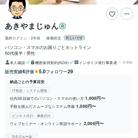
あきやまじゅん
最終ログイン：
2年前
稼働状況
忙しいです
パソコン・スマホのお困りごとホットライン
50代後半
男性
本人確認
機密保持契約(NDA)
インボイス発行事業者
未登録
4
5.0
29
販売実績
評価
フォロワー
納品ごとの予算目安
IT相談・システム開発
1,000円〜
社内SE目線でのパソコン・スマホの使い方
1,000円〜
手順を踏んだスムーズなシステム準備
ビジネス代行・事務代行
2,000円〜
ウェブセミナー・オンライン商談サポート
スケジュール