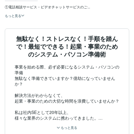
①電話相談サービス・ビデオチャットサービスのご...
もっと見る
無駄なく！ストレスなく！手順を踏ん
で！最短でできる！起業・事業のため
のシステム・パソコン準備術
事業を始める際、必ず必要になるシステム・パソコンの
準備

無駄なく準備できていますか？億劫になっていません
か？

解決方法がわからなくて、

起業・事業のための大切な時間を浪費していませんか？

私は社内SEとして20年以上、

様々な業界のシステムに携わってきました。

その中で要求されたのは

もっと見る
事業に社員が集中出来る様に、
