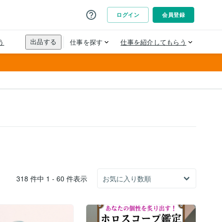
318 件中 1 - 60 件表示