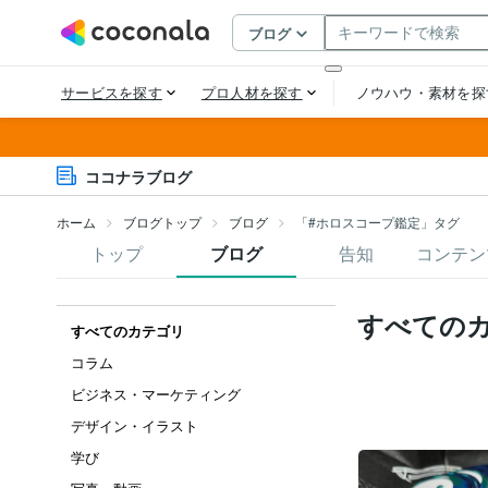
ココナラブログ
ホーム
ブログトップ
ブログ
「#ホロスコープ鑑定」タグ
トップ
ブログ
告知
コンテン
すべての
すべてのカテゴリ
コラム
ビジネス・マーケティング
デザイン・イラスト
学び