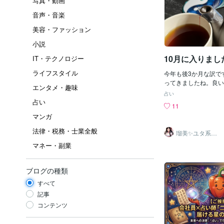
写真・動画
音声・音楽
美容・ファッション
小説
10月に入りまし
IT・テクノロジー
ライフスタイル
今年も後3か月な訳で
ってきましたね。良い
エンタメ・趣味
この世は陰と陽があり
占い
トじゃないですけど正
占い
11
あり陰の中にも陽があ
マンガ
思う物があって心の中
たいと思う事に忠実に
法律・税務・士業全般
瑠美✨ユタ系末
た。日本人は人間関係
裔♡縁結び占い
マネー・副業
♡幸せ研究所
うか空気を読まないと
大変ですよね。相手の
と言うのが多い感じで
ブログの種類
良いけどそうしている
や何かの目を気にして
すべて
ゃいけないんですよね
記事
て本当？の自分の人生
コンテンツ
他人が自分の人生に責
ないですし、余命一ヶ