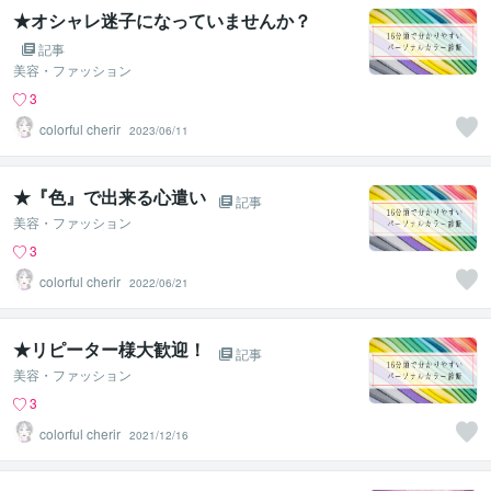
★オシャレ迷子になっていませんか？
記事
美容・ファッション
3
colorful cherir
2023/06/11
★『色』で出来る心遣い
記事
美容・ファッション
3
colorful cherir
2022/06/21
★リピーター様大歓迎！
記事
美容・ファッション
3
colorful cherir
2021/12/16