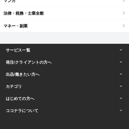
マンガ
法律・税務・士業全般
マネー・副業