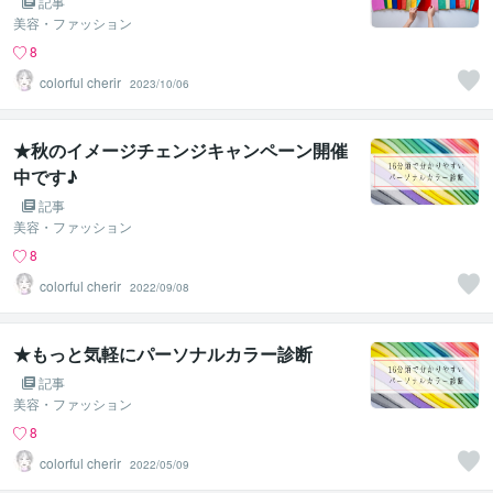
記事
美容・ファッション
8
colorful cherir
2023/10/06
★秋のイメージチェンジキャンペーン開催
中です♪
記事
美容・ファッション
8
colorful cherir
2022/09/08
★もっと気軽にパーソナルカラー診断
記事
美容・ファッション
8
colorful cherir
2022/05/09