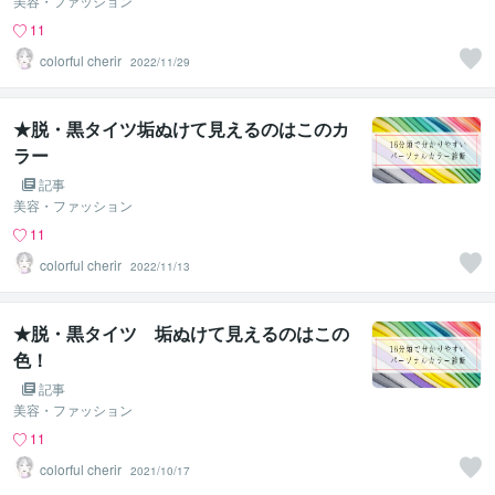
美容・ファッション
11
colorful cherir
2022/11/29
★脱・黒タイツ垢ぬけて見えるのはこのカ
ラー
記事
美容・ファッション
11
colorful cherir
2022/11/13
★脱・黒タイツ 垢ぬけて見えるのはこの
色！
記事
美容・ファッション
11
colorful cherir
2021/10/17