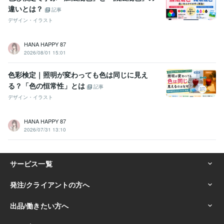
違いとは？
記事
デザイン・イラスト
HANA HAPPY 87
2026/08/01 15:01
色彩検定｜照明が変わっても色は同じに見え
る？「色の恒常性」とは
記事
デザイン・イラスト
HANA HAPPY 87
2026/07/31 13:10