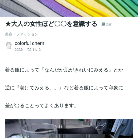
★大人の女性ほど〇〇を意識する
記事
美容・ファッション
colorful cherir
2022/11/22 11:12
着る服によって『なんだか肌がきれいにみえる』とか
逆に『老けてみえる。。』など着る服によって印象に
差が出ることってよくあります。