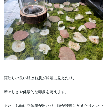
顔映りの良い服はお肌が綺麗に見えたり、
若々しさや健康的な印象を与えます。
また、お顔に立体感が出たり、瞳が綺麗に見えたりといい