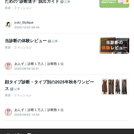
ための“診断迷子”脱出ガイド
記事
美容・ファッション
yuki_Stylique
2025/12/02 08:49
当診断の体験レビュー
記事
美容・ファッション
あんず｜診断１万人｜診断数１位
2022/08/09 03:51
顔タイプ診断・タイプ別の2025年秋冬ワンピー
ス
記事
美容・ファッション
あんず｜診断１万人｜診断数１位
2025/09/02 10:54