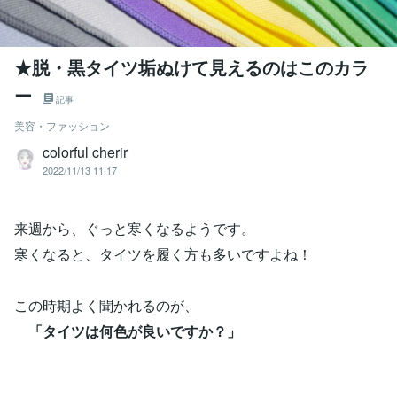
★脱・黒タイツ垢ぬけて見えるのはこのカラ
ー
記事
美容・ファッション
colorful cherir
2022/11/13 11:17
来週から、ぐっと寒くなるようです。
寒くなると、タイツを履く方も多いですよね！
この時期よく聞かれるのが、
「タイツは何色が良いですか？」