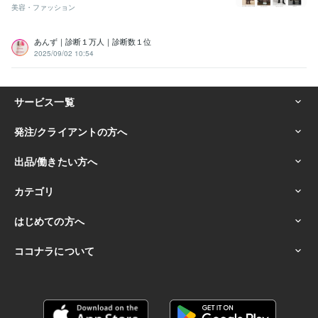
美容・ファッション
あんず｜診断１万人｜診断数１位
2025/09/02 10:54