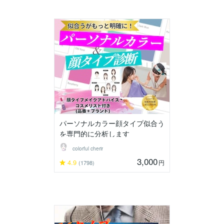
パーソナルカラー顔タイプ似合う
を専門的に分析します
colorful cherir
3,000
4.9
円
(1798)