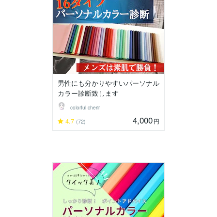
男性にも分かりやすいパーソナル
カラー診断致します
colorful cherir
4,000
4.7
円
(72)