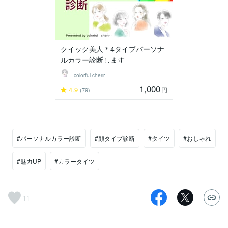
クイック美人＊4タイプパーソナ
ルカラー診断します
colorful cherir
1,000
4.9
円
(79)
#パーソナルカラー診断
#顔タイプ診断
#タイツ
#おしゃれ
#魅力UP
#カラータイツ
11