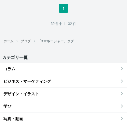
1
32
件中
1 - 32
件
ホーム
ブログ
「#マネージャー」タグ
カテゴリ一覧
コラム
ビジネス・マーケティング
デザイン・イラスト
学び
写真・動画