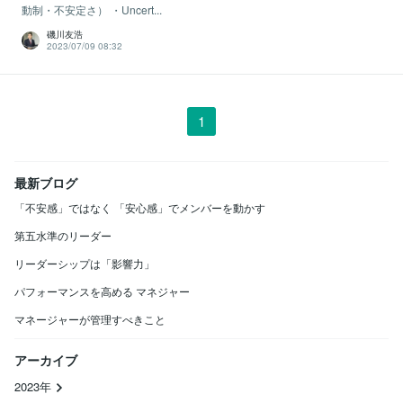
動制・不安定さ） ・Uncert...
磯川友浩
2023/07/09 08:32
1
最新ブログ
「不安感」ではなく 「安心感」でメンバーを動かす
第五水準のリーダー
リーダーシップは「影響力」
パフォーマンスを高める マネジャー
マネージャーが管理すべきこと
アーカイブ
2023年