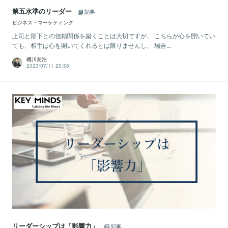
第五水準のリーダー
記事
ビジネス・マーケティング
上司と部下との信頼関係を築くことは大切ですが、 こちらが心を開いてい
ても、相手は心を開いてくれるとは限りませんし、 場合...
磯川友浩
2023/07/11 20:58
リーダーシップは「影響力」
記事