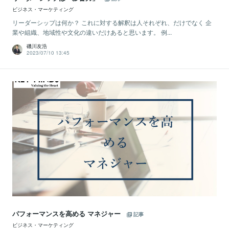
ビジネス・マーケティング
リーダーシップは何か？ これに対する解釈は人それぞれ、だけでなく 企
業や組織、地域性や文化の違いだけあると思います。 例...
磯川友浩
2023/07/10 13:45
パフォーマンスを高める マネジャー
記事
ビジネス・マーケティング