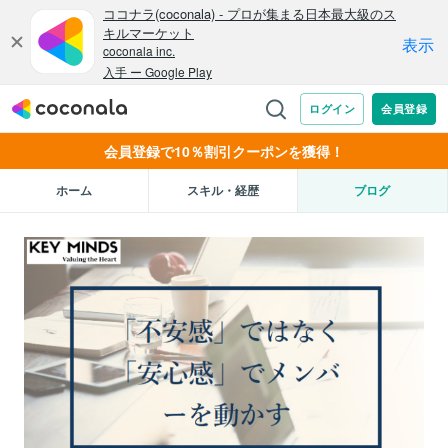
会員登録で10％割引クーポンを獲得！
ホーム
スキル・経歴
ブログ