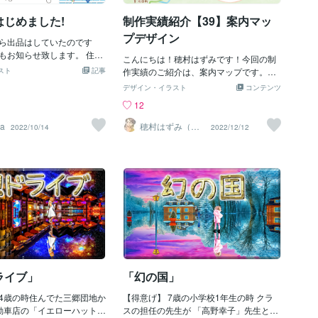
凄く得意だったので迷路に
笑いろいろ出品させていただいている中
。そして出かける当日母親
はじめました!
制作実績紹介【39】案内マッ
でも特にご依頼が多いのがこの地図のサ
かける事を話すと5000円の
ービスなのでますますやる気が出ま
プデザイン
！°˖☆◝(⁰▿⁰)◜☆˖°嬉しく
ら出品はしていたのです
す！！！（単純です笑笑）実際、最近特
キウキで待ち合わせ場所に
もお知らせ致します。 住所
にお気に入りの登録数も増えてきてご依
こんにちは！穂村はずみです！今回の制
千住に向かった。隣町だか
だくと、GoogleMAPで検
スト
記事
頼も次々いただいてる状況です！しかも
作実績のご紹介は、案内マップです。目
バスに乗ってから15分位で
を元に分かりやすい地図を
リピーターさんも数多く・・・！！ご依
的地である温泉と食堂はオリジナルアイ
デザイン・イラスト
コンテンツ
くれた。バスから降りると
す。 修正回数無制限です。
頼者様方には、感謝でいっぱいです
コンを描かせていただいたのですがかな
12
みたいな場所に迷路が設置
のカラーやデザイン、手書
(；；)ということで、嬉しかったのでブ
り細部までこだわって描きました！近く
に屋台も出てる。我々はと
起こしなどにも対応致しま
ログ更新させていただきました！笑私の
にある赤かぶらのイラストも描いていま
ka
穂村はずみ（ホ
2022/10/14
2022/12/12
の入場券を買い中に入って
間内での迅速な対応に心がけ
ムラハズミ）
タッチを気に入っていただけたらぜひお
す♪オリジナルアイコンは少し前に価格
♪_( _･∀･)_そしてまず我々
で、お気軽にご相談くださ
気軽にお見積もりのお問い合わせくださ
を改定させていただいたのですがその
ンクフルトを買ってパンフ
い＾＾♪
分、こだわって描かせていただいており
てる迷路の地図を見ながら
ます！＾＾マップデザインのご依頼、お
＝〓＝〓＝〓＝〓＝〓＝〓
問い合わせはこちらからいただけます！
【迷路潜入】パンフレット
どんな風に依頼したらいいのかわからな
体図が書かれてて入る前に
い、などまずはお気軽に声をかけていた
られる。そこで我々は全員
だけると嬉しいです＾＾
ず５分おきに１人づつ入り
を競争する事にした。順番
ライブ」
「幻の国」
4歳の時住んでた三郷団地か
【得意げ】 7歳の小学校1年生の時 クラ
動車店の「イエローハット」
スの担任の先生が 「高野幸子」先生と言