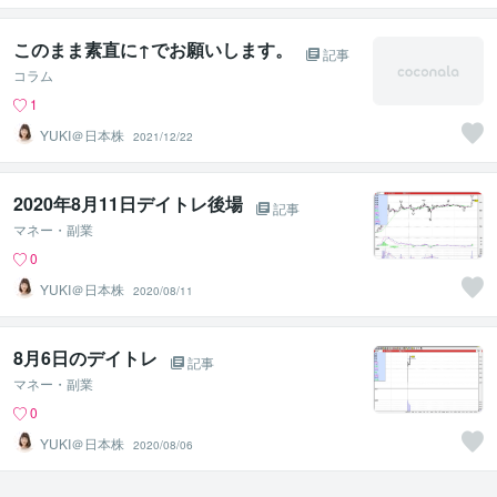
このまま素直に↑でお願いします。
記事
コラム
1
YUKI＠日本株
2021/12/22
2020年8月11日デイトレ後場
記事
マネー・副業
0
YUKI＠日本株
2020/08/11
8月6日のデイトレ
記事
マネー・副業
0
YUKI＠日本株
2020/08/06