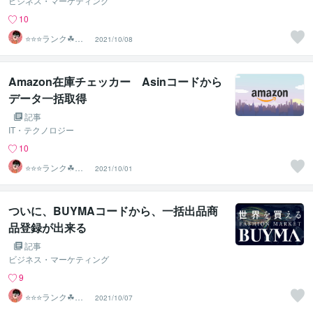
ビジネス・マーケティング
10
⭐️⭐️⭐️ランク☘ヤ
2021/10/08
フオクマスター
Amazon在庫チェッカー Asinコードから
データ一括取得
記事
IT・テクノロジー
10
⭐️⭐️⭐️ランク☘ヤ
2021/10/01
フオクマスター
ついに、BUYMAコードから、一括出品商
品登録が出来る
記事
ビジネス・マーケティング
9
⭐️⭐️⭐️ランク☘ヤ
2021/10/07
フオクマスター