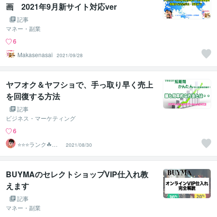
画 2021年9月新サイト対応ver
記事
マネー・副業
6
Makasenasai
2021/09/28
ヤフオク＆ヤフショで、手っ取り早く売上
を回復する方法
記事
ビジネス・マーケティング
6
⭐️⭐️⭐️ランク☘ヤ
2021/08/30
フオクマスター
BUYMAのセレクトショップVIP仕入れ教
えます
記事
マネー・副業