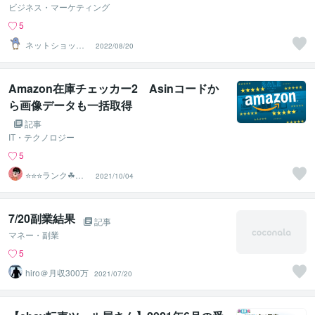
ビジネス・マーケティング
5
ネットショップ
2022/08/20
エンジニア
Amazon在庫チェッカー2 Asinコードか
ら画像データも一括取得
記事
IT・テクノロジー
5
⭐️⭐️⭐️ランク☘ヤ
2021/10/04
フオクマスター
7/20副業結果
記事
マネー・副業
5
hiro＠月収300万
2021/07/20