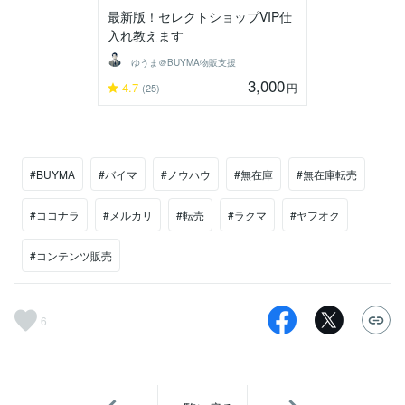
最新版！セレクトショップVIP仕
入れ教えます
ゆうま＠BUYMA物販支援
3,000
4.7
円
(25)
#BUYMA
#バイマ
#ノウハウ
#無在庫
#無在庫転売
#ココナラ
#メルカリ
#転売
#ラクマ
#ヤフオク
#コンテンツ販売
6