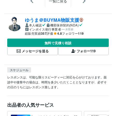
一覧に戻る
ゆうま＠BUYMA物販支援
本人確認
機密保持契約(NDA)
インボイス発行事業者
未登録
総販売実績
357
評価
4.8
フォロワー
119
無料で見積り相談
メッセージを送る
フォロー
119
スケジュール
レスポンスは、可能な限りスピーディーに対応を心がけております。面
談中や接客中の場合は、時間を多少いただくこととなりますが、必ずそ
の日のうちにはレスポンス致します。
出品者の人気サービス