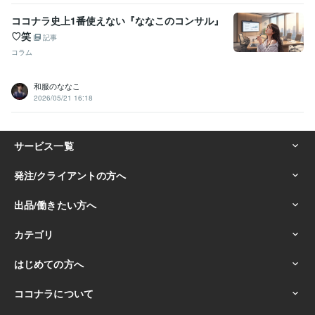
ココナラ史上1番使えない『ななこのコンサル』
♡笑
記事
コラム
和服のななこ
2026/05/21 16:18