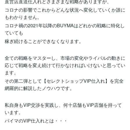
直営店直送仕入れとさまざまな戦略がありますが、
コロナの影響でこれからどんな状況へ変化していくか誰に
もわかりません。
コロナ禍の2021年以降のBUYMAはどれかの戦略に特化し
ていても
稼ぎ続けることができなくなります。
全ての戦略をマスターし、市場の変化やライバルの動きに
応じて戦略を変え続けて行かなければいけないと思ってい
ます。
その第二弾として【セレクトショップVIP仕入れ】を完全
網羅的に解説したノウハウです。
私自身もVIP交渉を実践し、何十店舗もVIP店舗を持って
います。
バイマのVIP仕入れとは・・・