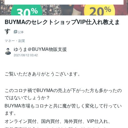
BUYMAのセレクトショップVIP仕入れ教えま
す
記事
マネー・副業
ゆうま＠BUYMA物販支援
2021/08/12 03:42
ご覧いただきありがとうございます。
このコロナ禍でBUYMAの売上が下がった方も多かったの
ではないでしょうか？
BUYMA市場もコロナと共に魔が苦しく変化して行ってい
ます。
オンライン買付、国内買付、海外買付、VIP仕入れ、