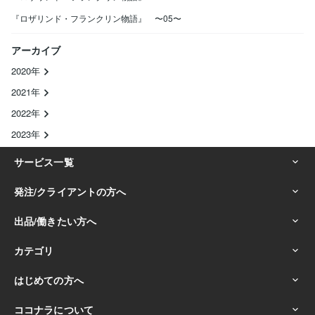
『ロザリンド・フランクリン物語』 〜05〜
アーカイブ
2020年
2021年
2022年
2023年