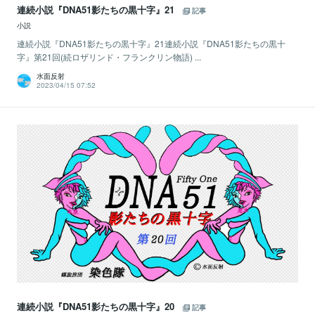
連続小説『DNA51影たちの黒十字』21
記事
小説
連続小説『DNA51影たちの黒十字』21連続小説『DNA51影たちの黒十
字』第21回(続ロザリンド・フランクリン物語) ...
水面反射
2023/04/15 07:52
連続小説『DNA51影たちの黒十字』20
記事