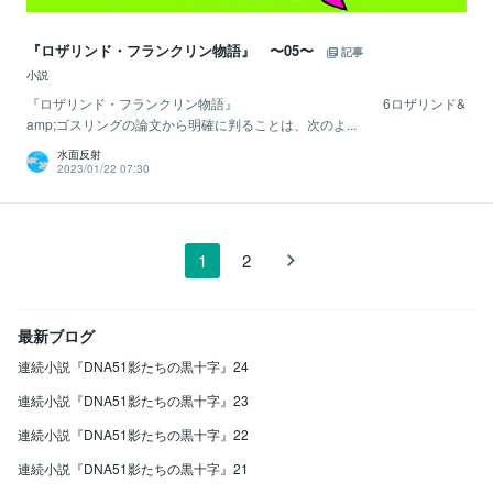
『ロザリンド・フランクリン物語』 〜05〜
記事
小説
『ロザリンド・フランクリン物語』 6ロザリンド&
amp;ゴスリングの論文から明確に判ることは、次のよ...
水面反射
2023/01/22 07:30
1
2
最新ブログ
連続小説『DNA51影たちの黒十字』24
連続小説『DNA51影たちの黒十字』23
連続小説『DNA51影たちの黒十字』22
連続小説『DNA51影たちの黒十字』21