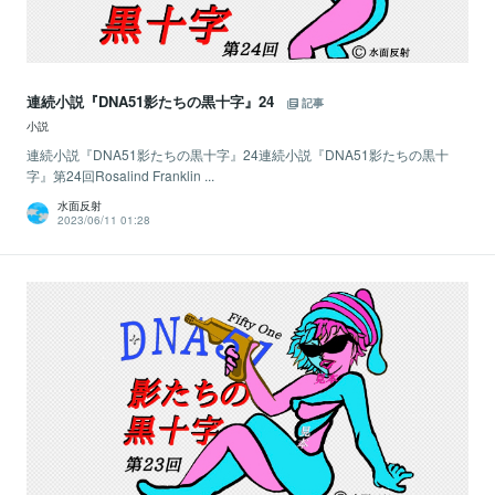
連続小説『DNA51影たちの黒十字』24
記事
小説
連続小説『DNA51影たちの黒十字』24連続小説『DNA51影たちの黒十
字』第24回Rosalind Franklin ...
水面反射
2023/06/11 01:28