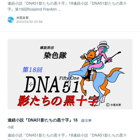
連続小説『DNA51影たちの黒十字』19連続小説『DNA51影たちの黒十
字』第19回Rosalind Franklin ...
水面反射
2023/03/30 23:58
連続小説『DNA51影たちの黒十字』18
記事
小説
連続小説『DNA51影たちの黒十字』18連続小説『DNA51影たちの黒十