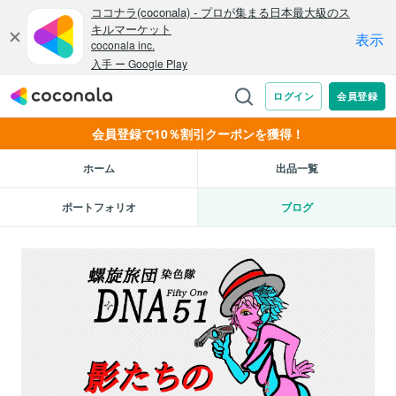
会員登録で10％割引クーポンを獲得！
ホーム
出品一覧
ポートフォリオ
ブログ