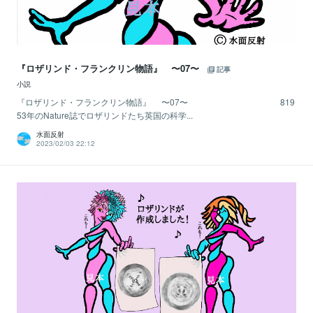
『ロザリンド・フランクリン物語』 〜07〜
記事
小説
『ロザリンド・フランクリン物語』 〜07〜 819
53年のNature誌でロザリンドたち英国の科学...
水面反射
2023/02/03 22:12