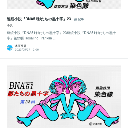
連続小説『DNA51影たちの黒十字』23
記事
小説
連続小説『DNA51影たちの黒十字』23連続小説『DNA51影たちの黒十
字』第23回Rosalind Franklin ...
水面反射
2023/05/27 12:06