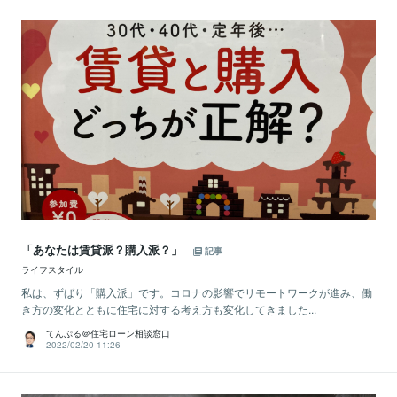
「あなたは賃貸派？購入派？」
記事
ライフスタイル
私は、ずばり「購入派」です。コロナの影響でリモートワークが進み、働
き方の変化とともに住宅に対する考え方も変化してきました...
てんぷる＠住宅ローン相談窓口
2022/02/20 11:26