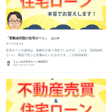
「変動金利型の住宅ローン」
記事
ライフスタイル
住宅ローンの金利は、各銀行が各々決めていますが、これを「店頭金利」
といい、商品で言うと定価みたいなものです。この店頭金利...
てんぷる＠住宅ローン相談窓口
2021/12/19 13:29