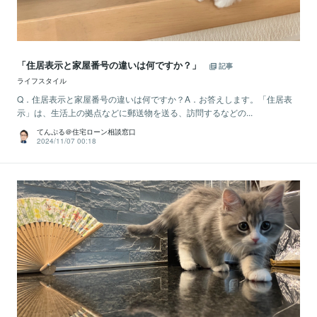
「住居表示と家屋番号の違いは何ですか？」
記事
ライフスタイル
Q．住居表示と家屋番号の違いは何ですか？A．お答えします。「住居表
示」は、生活上の拠点などに郵送物を送る、訪問するなどの...
てんぷる＠住宅ローン相談窓口
2024/11/07 00:18