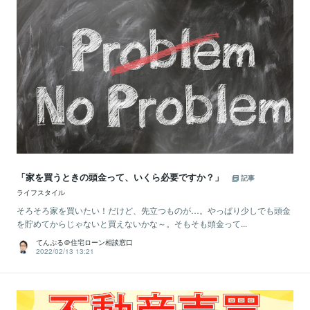
「家を買うときの頭金って、いくら必要ですか？」
記事
ライフスタイル
そろそろ家を買いたい！だけど、先立つものが…。やっぱり少しでも頭金
を貯めてからじゃないと買えないかな～。そもそも頭金って...
てんぷる＠住宅ローン相談窓口
2022/02/13 13:21