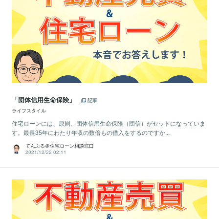
「団体信用生命保険」
記事
ライフスタイル
住宅ローンには、原則、団体信用生命保険（団信）がセットになっていま
す。最長35年にわたり年収の数倍もの借入をするのですか...
てんぷる＠住宅ローン相談窓口
2021/12/22 02:11