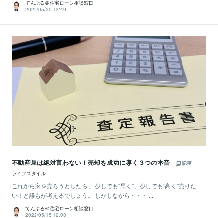
てんぷる＠住宅ローン相談窓口
2022/05/20 13:49
不動産屋は絶対言わない！売却を成功に導く３つの本音
記事
ライフスタイル
これから家を売ろうとしたら、 少しでも“早く”、少しでも“高く”売りた
い！と誰もが考えるでしょう。 しかしながら・・・ ...
てんぷる＠住宅ローン相談窓口
2022/05/15 12:03