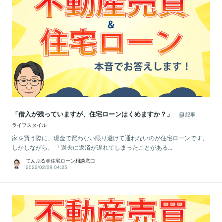
「借入が残っていますが、住宅ローンはくめますか？」
記事
ライフスタイル
家を買う際に、現金で買わない限り避けて通れないのが住宅ローンです、
しかしながら、 「過去に返済が遅れてしまったことがある...
てんぷる＠住宅ローン相談窓口
2022/02/09 04:25