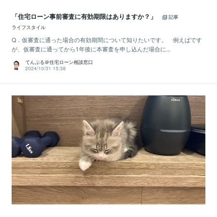
「住宅ローン事前審査に有効期限はありますか？」
記事
ライフスタイル
Q．仮審査に通った場合の有効期間について知りたいです。 例えばです
が、仮審査に通ってから1年後に本審査を申し込んだ場合に...
てんぷる＠住宅ローン相談窓口
2024/10/31 15:38