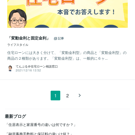
「変動金利と固定金利」
記事
ライフスタイル
住宅ローンには大きく分けて、「変動金利型」の商品と「変動金利型」の
商品の２種類があります。「変動金利型」は、一般的に６ヶ...
てんぷる＠住宅ローン相談窓口
2021/12/16 13:52
1
2
最新ブログ
「住居表示と家屋番号の違いは何ですか？」
「融資事務手数料と保証料の違いは何？」