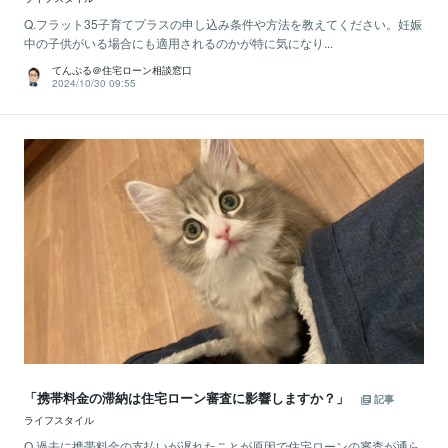
Q.フラット35子育てプラスの申し込み条件や方法を教えてください。妊娠
中の子供がいる場合にも適用されるのかが特に気になり...
てんぷる＠住宅ローン相談窓口
2024/10/30 09:55
「携帯料金の滞納は住宅ローン審査に影響しますか？」
記事
ライフスタイル
Q.過去に携帯料金の支払いが遅れたことが原因で住宅ローンの審査が通ら