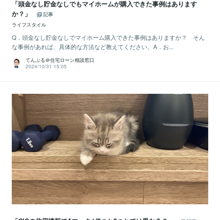
「頭金なし貯金なしでもマイホームが購入できた事例はあります
か？」
記事
ライフスタイル
Q．頭金なし貯金なしでマイホーム購入できた事例はありますか？ そん
な事例があれば、具体的な方法など教えてください。A．お...
てんぷる＠住宅ローン相談窓口
2024/10/31 15:05