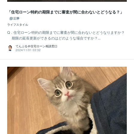
「住宅ローン特約の期限までに審査が間に合わないとどうなる？」
記事
ライフスタイル
Q．住宅ローン特約の期限までに審査が間に合わないとどうなりますか？
期限の延長更新ができるのはどのような場合ですか？...
てんぷる＠住宅ローン相談窓口
2024/11/01 03:32