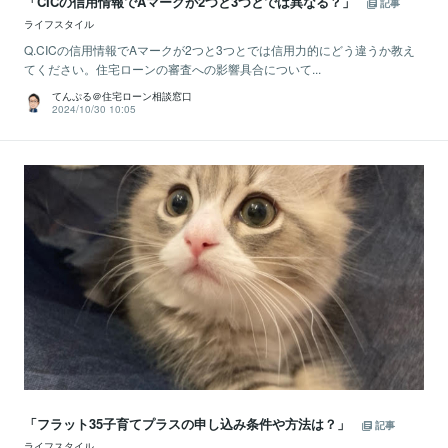
「CICの信用情報でAマークが2つと3つとでは異なる？」
記事
ライフスタイル
Q.CICの信用情報でAマークが2つと3つとでは信用力的にどう違うか教え
てください。住宅ローンの審査への影響具合について...
てんぷる＠住宅ローン相談窓口
2024/10/30 10:05
「フラット35子育てプラスの申し込み条件や方法は？」
記事
ライフスタイル