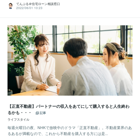
てんぷる＠住宅ローン相談窓口
2022/06/01 10:23
【正直不動産】パートナーの収入をあてにして購入すると人生終わ
るかも・・・
記事
ライフスタイル
毎週火曜日の夜、NHKで放映中のドラマ「正直不動産」。不動産業界のあ
るあるが満載なので、これから不動産を購入する方には是...