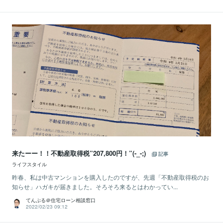
来たーー！！不動産取得税”207,800円！”(-_-;)
記事
ライフスタイル
昨春、私は中古マンションを購入したのですが、先週「不動産取得税のお
知らせ」ハガキが届きました。そろそろ来るとはわかってい...
てんぷる＠住宅ローン相談窓口
2022/02/23 09:12