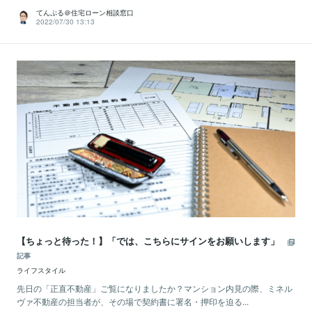
てんぷる＠住宅ローン相談窓口
2022/07/30 13:13
【ちょっと待った！】「では、こちらにサインをお願いします」
記事
ライフスタイル
先日の「正直不動産」ご覧になりましたか？マンション内見の際、ミネル
ヴァ不動産の担当者が、その場で契約書に署名・押印を迫る...