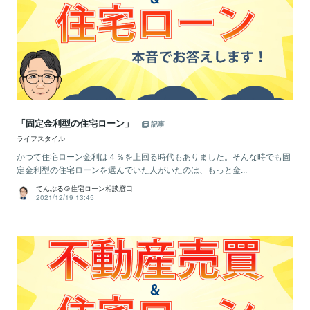
「固定金利型の住宅ローン」
記事
ライフスタイル
かつて住宅ローン金利は４％を上回る時代もありました。そんな時でも固
定金利型の住宅ローンを選んでいた人がいたのは、もっと金...
てんぷる＠住宅ローン相談窓口
2021/12/19 13:45