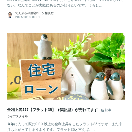
ない…なんてことが実際にあるのか知りたいです。よろし...
てんぷる＠住宅ローン相談窓口
2024/10/30 03:21
金利上昇⤴⤴⤴【フラット35】（保証型）が売れてます
記事
ライフスタイル
今年に入って既に0.2％以上の金利上昇をしたフラット35ですが、また来
月も上がってしまうようです。フラット35と言えば、...