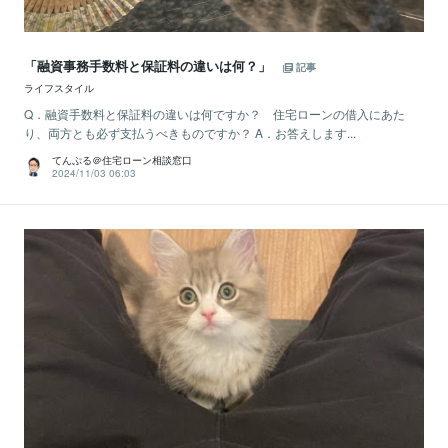
「融資事務手数料と保証料の違いは何？」
記事
ライフスタイル
Q．融資手数料と保証料の違いは何ですか？ 住宅ローンの借入にあた
り、両方とも必ず支払うべきものですか？ A．お答えします...
てんぷる＠住宅ローン相談窓口
2024/11/03 06:03