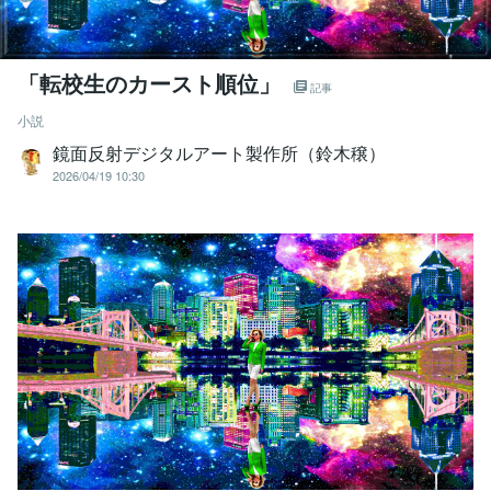
「転校生のカースト順位」
記事
小説
鏡面反射デジタルアート製作所（鈴木穣）
2026/04/19 10:30