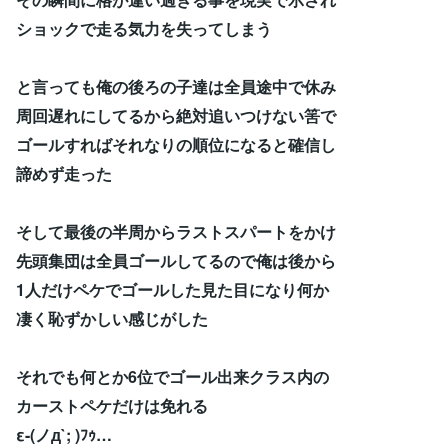
ショックで走る気力を失ってしまう
と言っても俺の後ろの子達は全員途中で休み
周回遅れにしてるから絶対追いつけない筈で
ゴールすればそれなりの順位になると確信し
諦めず走った
そして最後の半周からラストスパートをかけ
先頭集団は全員ゴールしてるので俺は後から
1人だけペケでゴールした見た目になり何か
凄く恥ずかしい感じがした
それでも何とか6位でゴール出来クラス内の
カーストペケだけは免れる
ε-(ノд`; )ﾌｩ…