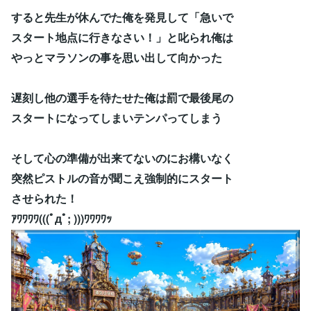
すると先生が休んでた俺を発見して「急いで
スタート地点に行きなさい！」と叱られ俺は
やっとマラソンの事を思い出して向かった
遅刻し他の選手を待たせた俺は罰で最後尾の
スタートになってしまいテンパってしまう
そして心の準備が出来てないのにお構いなく
突然ピストルの音が聞こえ強制的にスタート
させられた！
ｱﾜﾜﾜﾜ(((ﾟдﾟ; )))ﾜﾜﾜﾜｯ