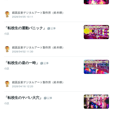
鏡面反射デジタルアート製作所（鈴木穣）
2026/04/05 10:11
「転校生の運動パニック」
記事
小説
鏡面反射デジタルアート製作所（鈴木穣）
2026/04/02 11:30
「転校生の昼の一時」
記事
小説
鏡面反射デジタルアート製作所（鈴木穣）
2026/04/16 12:20
「転校生のヤバい大穴」
記事
小説