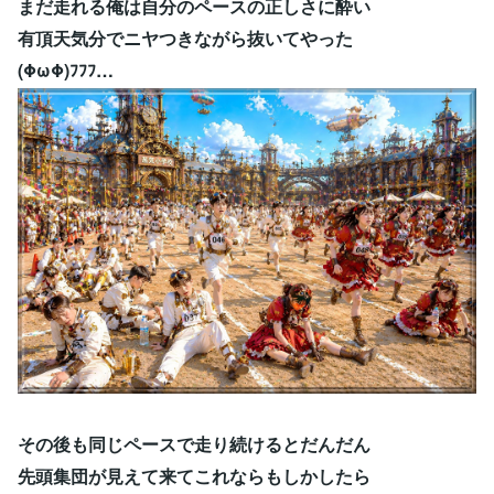
まだ走れる俺は自分のペースの正しさに酔い
有頂天気分でニヤつきながら抜いてやった
(ΦωΦ)ﾌﾌﾌ…
その後も同じペースで走り続けるとだんだん
先頭集団が見えて来てこれならもしかしたら