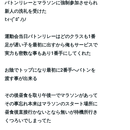
バトンリレーとマラソンに強制参加させられ
新人の洗礼を受けた
ﾋｨｰ(ﾟﾛﾟﾉ)ﾉ
運動会当日バトンリレーはどのクラスも1番
足が遅い子を最初に出すから俺もサービスで
実力も密数な事もあり1番手にしてくれた
お陰でトップになり最初に2番手へバトンを
渡す事が出来る
その後昼食を取り午後一でマラソンがあって
その事忘れ本来はマラソンのスタート場所に
昼食後直接行かないとなら無いが待機所行き
くつろいでしまってた