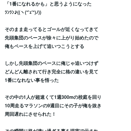
「1番になれるかも」と思うようになった
ﾗﾝﾗﾝ♪((ヽ(*'ｪ'*)ﾉ))
そのまま走ってるとゴールが近くなってきて
先頭集団のペースが徐々に上がり始めたので
俺もペースを上げて追いつこうとする
しかし先頭集団のペースに俺じゃ追いつけず
どんどん離されて行き完全に格の違いを見て
1番になれない事を悟った
その中の1人が超速くて1週300mの校庭を回り
10周走るマラソンの9週目にその子が俺を抜き
周回遅れにさせられた！
その瞬間に格が違い過ぎる事を現実で示され