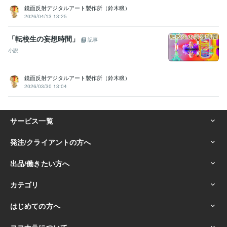
鏡面反射デジタルアート製作所（鈴木穣）
2026/04/13 13:25
「転校生の妄想時間」
記事
小説
鏡面反射デジタルアート製作所（鈴木穣）
2026/03/30 13:04