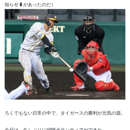
知らせ🐛があったのだ）
ろくでもない日常の中で、タイガースの勝利が元気の源。
今日は、久しぶりに傾聴ボランティアができた。