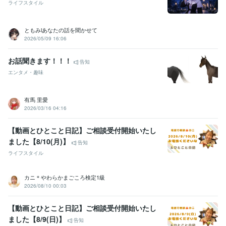
ライフスタイル
ともみlあなたの話を聞かせて
2026/05/09 16:06
お話聞きます！！！
告知
エンタメ・趣味
有馬 里愛
2026/03/16 04:16
【動画とひとこと日記】ご相談受付開始いたし
ました【8/10(月)】
告知
ライフスタイル
カニ＊やわらかまごころ検定1級
2026/08/10 00:03
【動画とひとこと日記】ご相談受付開始いたし
ました【8/9(日)】
告知