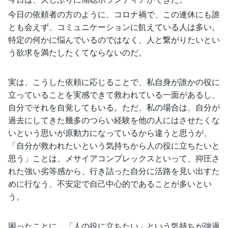
今日の依頼者の方のように、コロナ禍で、この連休にも誰
とも会えず、コミュニケーションに飢えている人は多い。
特定の何かに悩んでいるのではなく、人と繋がりたいとい
う欲求を満たしたくてならないのだ。
実は、こうした依頼に応じることで、私自身が誰かの役に
立っていることを実感できて救われている一面があるし、
自分でそれを自覚してもいる。ただ、私の場合は、自分が
過去にしてきた幾多のつらい経験を他の人にはさせたくな
いという思いが原動力になっているから違うと思うが、
「自分が救われたいという気持ちから人の役に立ちたいと
思う」ことは、メサイアコンプレックスといって、抑圧さ
れた強い劣等感から、行き詰った自分に活路を見い出すた
めに行なう、不安定で自己中心的であることが多いとい
う。
困ったことに、「人の役に立ちたい」という気持ちが強過