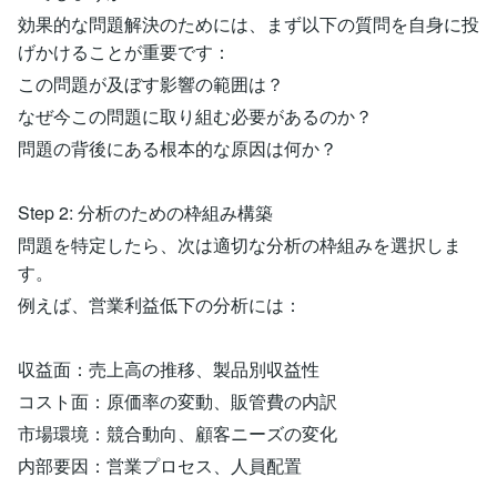
効果的な問題解決のためには、まず以下の質問を自身に投
げかけることが重要です：
この問題が及ぼす影響の範囲は？
なぜ今この問題に取り組む必要があるのか？
問題の背後にある根本的な原因は何か？
Step 2: 分析のための枠組み構築
問題を特定したら、次は適切な分析の枠組みを選択しま
す。
例えば、営業利益低下の分析には：
収益面：売上高の推移、製品別収益性
コスト面：原価率の変動、販管費の内訳
市場環境：競合動向、顧客ニーズの変化
内部要因：営業プロセス、人員配置