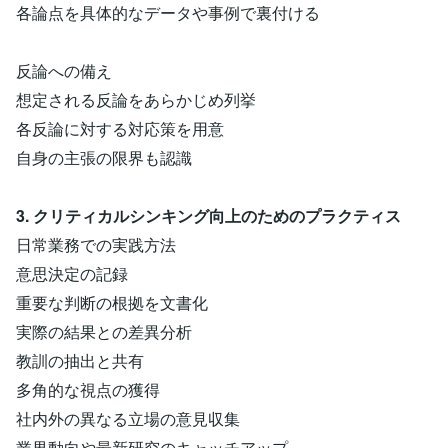
各論点を具体的なデータや事例で裏付ける
反論への備え
想定される反論をあらかじめ列挙
各反論に対する対応策を用意
自身の主張の限界も認識
3. クリティカルシンキング向上のためのプラクティス
日常業務での実践方法
意思決定の記録
重要な判断の根拠を文書化
実際の結果との差異分析
教訓の抽出と共有
多角的な視点の獲得
社内外の異なる立場の意見収集
業界動向や最新研究のキャッチアップ