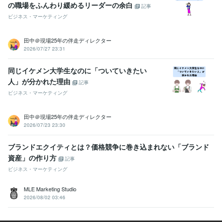
の職場をふんわり緩めるリーダーの余白
記事
語学力
ビジネス・マーケティング
英語
ビジネスレベル
中国語
ネイティブレベル
田中＠現場25年の伴走ディレクター
2026/07/27 23:31
同じイケメン大学生なのに「ついていきたい
人」が分かれた理由
記事
ビジネス・マーケティング
田中＠現場25年の伴走ディレクター
2026/07/23 23:30
ブランドエクイティとは？価格競争に巻き込まれない「ブランド
資産」の作り方
記事
ビジネス・マーケティング
MLE Marketing Studio
2026/08/02 03:46