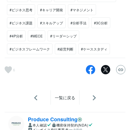
#ビジネス思考
#キャリア開発
#マネジメント
#ビジネス課題
#スキルアップ
#分析手法
#3C分析
#4P分析
#MECE
#リーダーシップ
#ビジネスフレームワーク
#経営判断
#ケーススタディ
6
一覧に戻る
Produce Consulting
本人確認
機密保持契約(NDA)
インボイス発行事業者
未登録