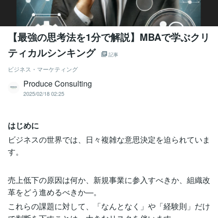
【最強の思考法を1分で解説】MBAで学ぶクリ
ティカルシンキング
記事
ビジネス・マーケティング
Produce Consulting
2025/02/18 02:25
はじめに
ビジネスの世界では、日々複雑な意思決定を迫られていま
す。
売上低下の原因は何か、新規事業に参入すべきか、組織改
革をどう進めるべきか—。
これらの課題に対して、「なんとなく」や「経験則」だけ