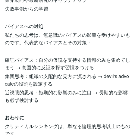
失敗事例からの学習
バイアスへの対処
私たちの思考は、無意識のバイアスの影響を受けやすいも
のです。代表的なバイアスとその対策：
確証バイアス：自分の仮説を支持する情報のみを集めてし
まう → 意図的に反証を探す習慣をつける
集団思考：組織の支配的な見方に流される → devil's advo
cateの役割を設定する
近視眼的思考：短期的な影響のみに注目 → 長期的な影響
も必ず検討する
おわりに
クリティカルシンキングは、単なる論理的思考以上のもの
です。