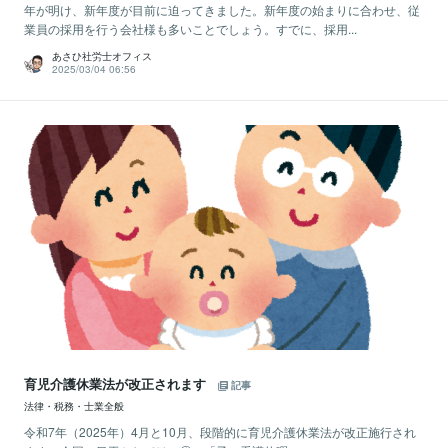
年が明け、新年度が目前に迫ってきました。新年度の始まりに合わせ、従
業員の採用を行う会社様も多いことでしょう。すでに、採用...
あさひ社労士オフィス
2025/03/04 06:56
育児介護休業法が改正されます
記事
法律・税務・士業全般
令和7年（2025年）4月と10月、段階的に育児介護休業法が改正施行され