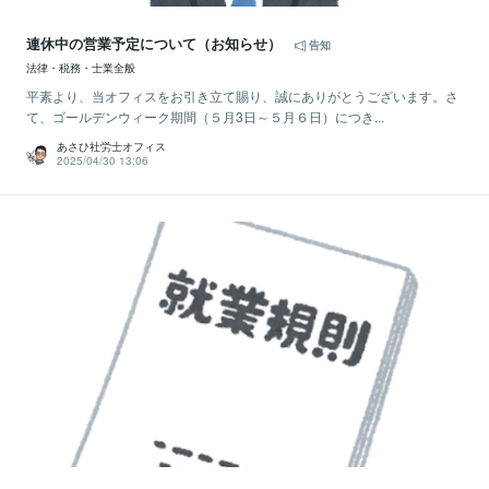
連休中の営業予定について（お知らせ）
告知
法律・税務・士業全般
平素より、当オフィスをお引き立て賜り、誠にありがとうございます。さ
て、ゴールデンウィーク期間（５月3日～５月６日）につき...
あさひ社労士オフィス
2025/04/30 13:06