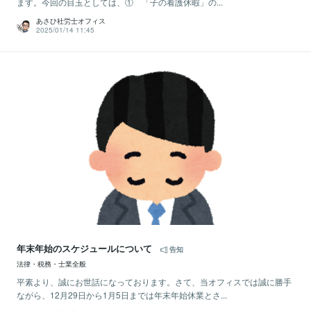
ます。今回の目玉としては、① 「子の看護休暇」の...
あさひ社労士オフィス
2025/01/14 11:45
年末年始のスケジュールについて
告知
法律・税務・士業全般
平素より、誠にお世話になっております。さて、当オフィスでは誠に勝手
ながら、12月29日から1月5日までは年末年始休業とさ...