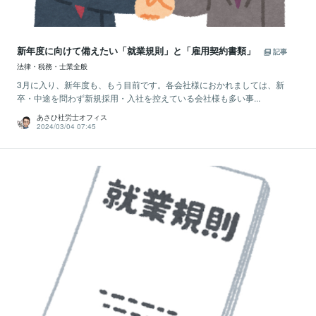
新年度に向けて備えたい「就業規則」と「雇用契約書類」
記事
法律・税務・士業全般
3月に入り、新年度も、もう目前です。各会社様におかれましては、新
卒・中途を問わず新規採用・入社を控えている会社様も多い事...
あさひ社労士オフィス
2024/03/04 07:45