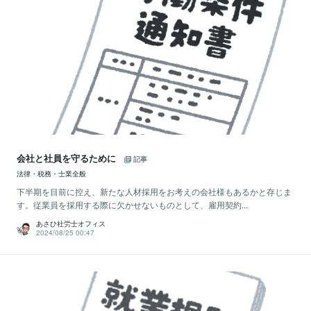
会社と社員を守るために
記事
法律・税務・士業全般
下半期を目前に控え、新たな人材採用をお考えの会社様もあるかと存じま
す。従業員を採用する際に欠かせないものとして、雇用契約...
あさひ社労士オフィス
2024/08/25 00:47