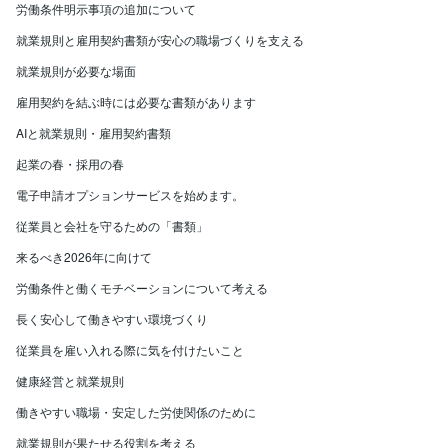
労働条件明示事項の追加について
就業規則と雇用契約書類が安心の職場づくりを支える
就業規則が必要な場面
雇用契約を結ぶ時には必要な書類があります
AIと就業規則・雇用契約書類
起業の春・採用の春
電子申請オプションサービスを始めます。
従業員と会社を守るための「書類」
来るべき2026年に向けて
労働条件と働くモチベーションについて考える
長く安心して働きやすい環境づくり
従業員を雇い入れる際に気を付けたいこと
健康経営と就業規則
働きやすい職場・安定した労使関係のために
就業規則が果たせる役割を考える