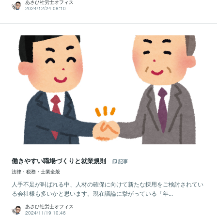
あさひ社労士オフィス
2024/12/24 08:10
働きやすい職場づくりと就業規則
記事
法律・税務・士業全般
人手不足が叫ばれる中、人材の確保に向けて新たな採用をご検討されてい
る会社様も多いかと思います。現在議論に挙がっている「年...
あさひ社労士オフィス
2024/11/19 10:46