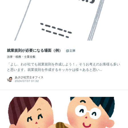
就業規則が必要になる場面（例）
記事
法律・税務・士業全般
「よし、わが社でも就業規則を作成しよう！」そうお考えのお客様も多い
と思います。就業規則を作成するキッカケは様々あると思い...
あさひ社労士オフィス
2024/07/07 01:32