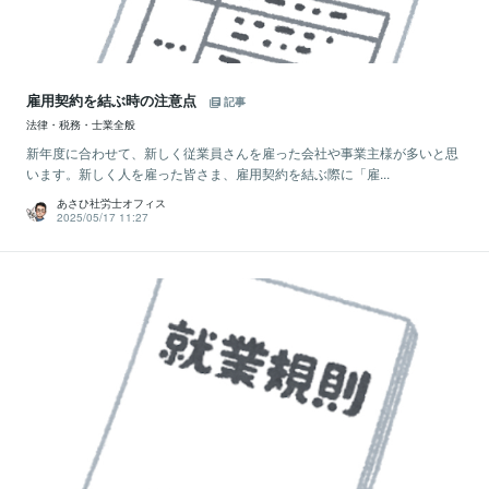
雇用契約を結ぶ時の注意点
記事
法律・税務・士業全般
新年度に合わせて、新しく従業員さんを雇った会社や事業主様が多いと思
います。新しく人を雇った皆さま、雇用契約を結ぶ際に「雇...
あさひ社労士オフィス
2025/05/17 11:27