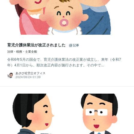
育児介護休業法が改正されました
記事
法律・税務・士業全般
令和6年5月の国会で、育児介護休業法の改正案が成立し、来年（令和7
年）4月1日から、順次改正内容が施行されます。その中で...
あさひ社労士オフィス
2024/06/24 01:39