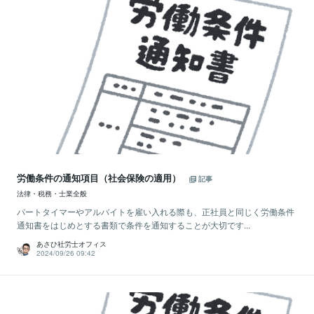
労働条件の通知項目（社会保険の適用）
記事
法律・税務・士業全般
パートタイマーやアルバイトを雇い入れる際も、正社員と同じく労働条件
通知書をはじめとする書類で条件を通知することが大切です...
あさひ社労士オフィス
2024/09/26 09:42