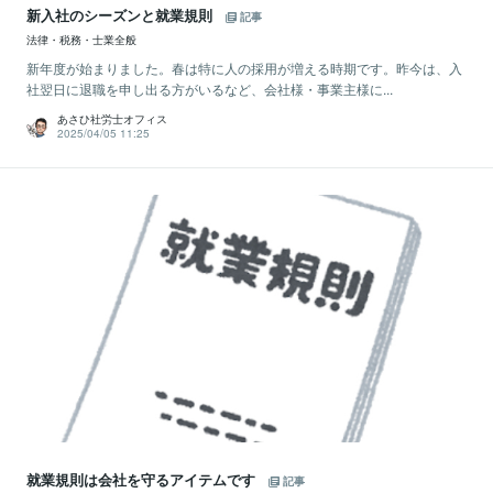
新入社のシーズンと就業規則
記事
法律・税務・士業全般
新年度が始まりました。春は特に人の採用が増える時期です。昨今は、入
社翌日に退職を申し出る方がいるなど、会社様・事業主様に...
あさひ社労士オフィス
2025/04/05 11:25
就業規則は会社を守るアイテムです
記事