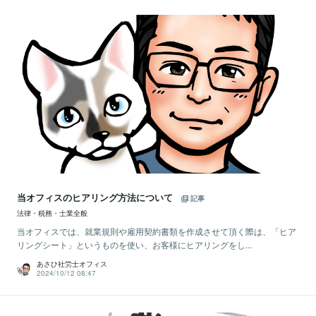
当オフィスのヒアリング方法について
記事
法律・税務・士業全般
当オフィスでは、就業規則や雇用契約書類を作成させて頂く際は、「ヒア
リングシート」というものを使い、お客様にヒアリングをし...
あさひ社労士オフィス
2024/10/12 08:47