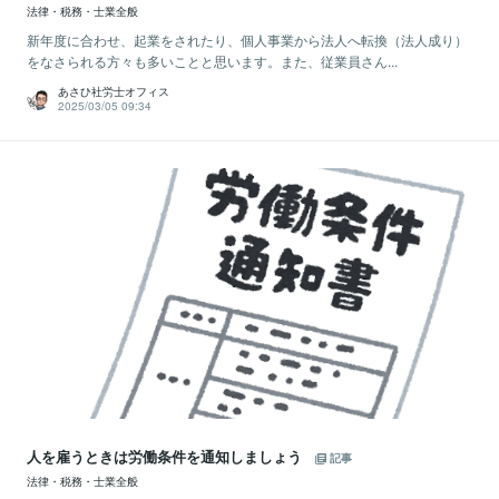
法律・税務・士業全般
新年度に合わせ、起業をされたり、個人事業から法人へ転換（法人成り）
をなさられる方々も多いことと思います。また、従業員さん...
あさひ社労士オフィス
2025/03/05 09:34
人を雇うときは労働条件を通知しましょう
記事
法律・税務・士業全般