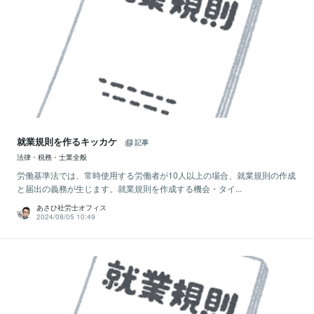
就業規則を作るキッカケ
記事
法律・税務・士業全般
労働基準法では、常時使用する労働者が10人以上の場合、就業規則の作成
と届出の義務が生じます。就業規則を作成する機会・タイ...
あさひ社労士オフィス
2024/08/05 10:49