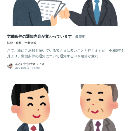
労働条件の通知内容が変わっています
記事
法律・税務・士業全般
さて、既にご承知を頂いている皆さまは多いことと存じますが、令和6年4
月より、労働条件の通知について通知するべき項目が変わ...
あさひ社労士オフィス
2024/05/21 11:00