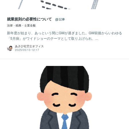
就業規則の必要性について
記事
法律・税務・士業全般
新年度が始まり、あっという間にGWが過ぎました。GW前後からいわゆる
「5月病」がワイドショーのテーマとして取り上げられ、...
あさひ社労士オフィス
2025/05/13 12:17