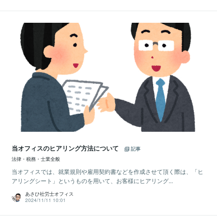
当オフィスのヒアリング方法について
記事
法律・税務・士業全般
当オフィスでは、就業規則や雇用契約書などを作成させて頂く際は、「ヒ
アリングシート」というものを用いて、お客様にヒアリング...
あさひ社労士オフィス
2024/11/11 10:01