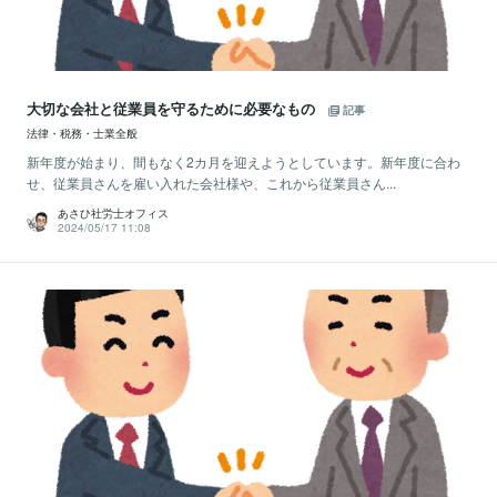
大切な会社と従業員を守るために必要なもの
記事
法律・税務・士業全般
新年度が始まり、間もなく2カ月を迎えようとしています。新年度に合わ
せ、従業員さんを雇い入れた会社様や、これから従業員さん...
あさひ社労士オフィス
2024/05/17 11:08